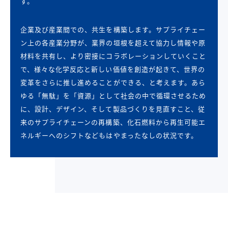
す。
企業及び産業間での、共生を構築します。サプライチェー
ン上の各産業分野が、業界の垣根を超えて協力し情報や原
材料を共有し、より密接にコラボレーションしていくこと
で、様々な化学反応と新しい価値を創造が起きて、世界の
変革をさらに推し進めることができる、と考えます。あら
ゆる「無駄」を「資源」として社会の中で循環させるため
に、設計、デザイン、そして製品づくりを見直すこと、従
来のサプライチェーンの再構築、化石燃料から再生可能エ
ネルギーへのシフトなどもはやまったなしの状況です。