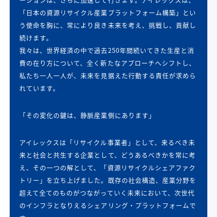
「日本の資源リサイクル産業プラットフォーム構築」とい
う使命を胸に、常により良き未来を考え、挑戦し、貢献し
続けます。
我々は、世界経済の中で過去250年間続いてきた生産と消
費の在り方について、全く新たなアプローチへシフトし、
私たち一人一人が、未来を見据えた行動する責任が求めら
れています。
「その変化の鍵は、静脈産業側にあります」
アイレックスは「リサイクル事業者」として、来るべき未
来と社会と共生する企業として、どうあるべきかを常に考
え、その一つの解として、「資源リサイクルシェアファク
トリー」を立ち上げました。既存の社会構造、産業分野を
超えて全てのものがつながっていく未来において、次世代
のインフラとなりえるシェアリング・プラットフォームで