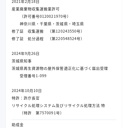
2021年2月18日
産業廃棄物収集運搬業許可
（許可番号0120021970号）
神奈川県・千葉県・茨城県・埼玉県
修了証 収集運搬 （第120243550号）
修了証 処分過程 （第220548524号）
2024年9月26日
茨城県知事
茨城県再生資源物の屋外保管適正化に基づく届出受理
受理番号1-099
2024年10月10日
特許：許庁長官
リサイクル処理システム及びリサイクル処理方法 特
（特許 第7570091号）
助成金