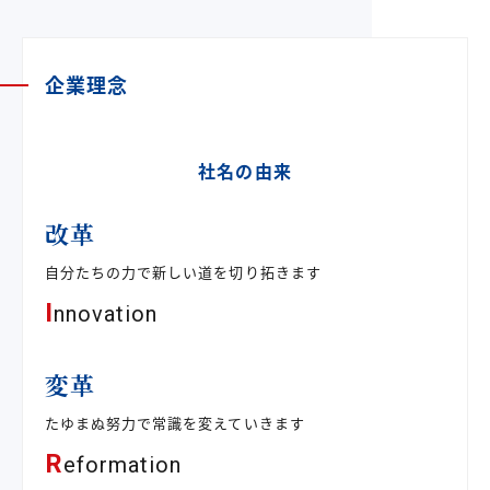
企業理念
社名の由来
改革
自分たちの力で新しい道を切り拓きます
I
nnovation
変革
たゆまぬ努力で常識を変えていきます
R
eformation