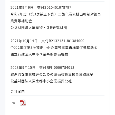
2021年9月9日 交付2010401078797
令和2年度（第3次補正予算）二酸化炭素排出抑制対策事
業費等補助金
公益財団法人廃棄物・３R研究財団
2021年10月14日 交付R2132131U01384000
令和2年度第3次補正中小企業等事業再構築促進補助金
独立行政法人中小企業基盤整備機構
2023年9月15日 交付RFI-0000784013
躍進的な事業推進のための設備投資支援事業助成金
公益財団法人東京都中小企業振興公社
会社案内
PDF