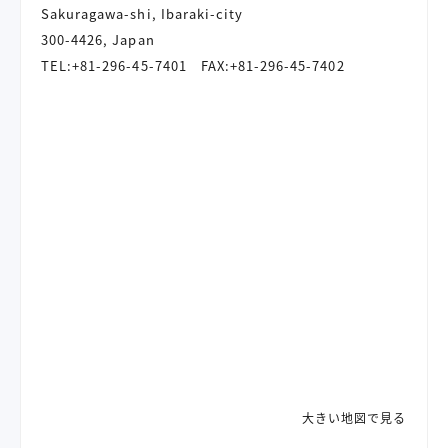
Sakuragawa-shi, Ibaraki-city
300-4426, Japan
TEL:+81-296-45-7401 FAX:+81-296-45-7402
大きい地図で見る