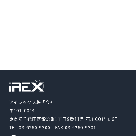
アイレックス株式会社
〒101-0044
東京都千代田区鍛冶町1丁目9番11号
石川COビル 6F
TEL:03-6260-9300
FAX:03-6260-9301