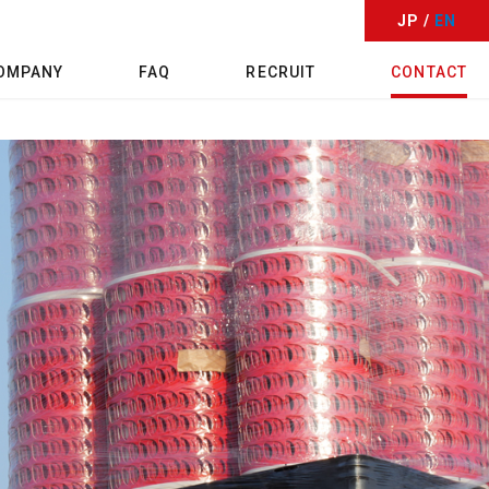
JP /
EN
OMPANY
FAQ
RECRUIT
CONTACT