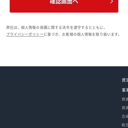
弊社は、個人情報の保護に関する法令を遵守するとともに、
プライバシーポリシー
に基づき、お客様の個人情報を取り扱います。
資
事
資
資
合
総