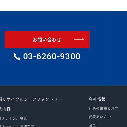
お問い合わせ
03-6260-9300
源リサイクルシェアファクトリー
会社情報
社名の由来と理念
業内容
代表あいさつ
源リサイクル事業
沿革
源リサイクル設備事業