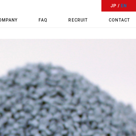
JP /
EN
OMPANY
FAQ
RECRUIT
CONTACT