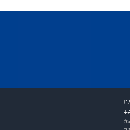
資
事
資
資