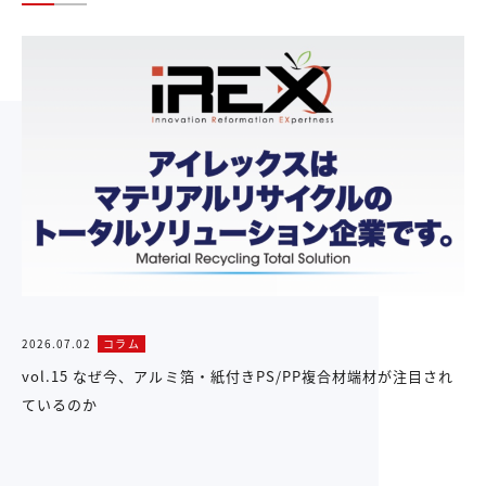
2026.07.02
コラム
vol.15 なぜ今、アルミ箔・紙付きPS/PP複合材端材が注目され
ているのか