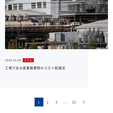
2026.03.09
コラム
工場で出る産業廃棄物のコスト削減法
1
2
3
...
22