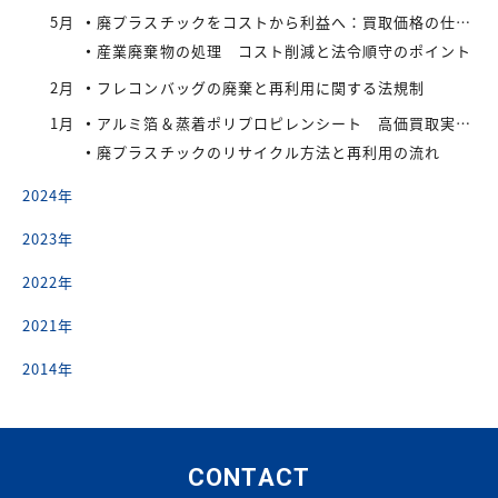
5月
廃プラスチックをコストから利益へ：買取価格の仕組みと高値で売るコツ
産業廃棄物の処理 コスト削減と法令順守のポイント
2月
フレコンバッグの廃棄と再利用に関する法規制
1月
アルミ箔＆蒸着ポリプロピレンシート 高価買取実施中
廃プラスチックのリサイクル方法と再利用の流れ
2024年
2023年
2022年
2021年
2014年
CONTACT