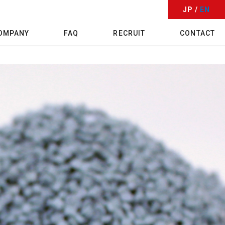
JP /
EN
OMPANY
FAQ
RECRUIT
CONTACT