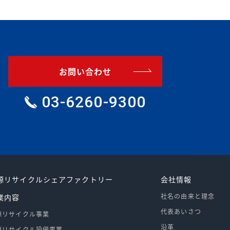
お問い合わせ
03-6260-9300
源リサイクルシェアファクトリー
会社情報
社名の由来と理念
業内容
代表あいさつ
源リサイクル事業
沿革
源リサイクル設備事業