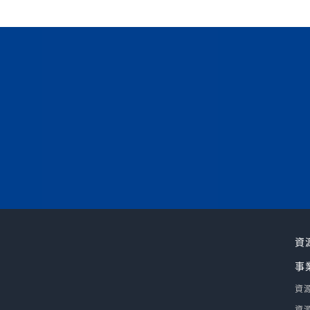
資
事
資
資