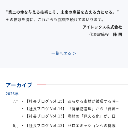
“第二の命を与える技術こそ、未来の産業を支える力になる。”
その信念を胸に、これからも挑戦を続けてまいります。
アイレックス株式会社
代表取締役
陳 国
一覧へ戻る ＞
アーカイブ
2026年
7月
【社長ブログ Vol.15】 あらゆる素材が循環する時代へ
【社長ブログ Vol.14】 「廃棄物管理」から「資源管理」へ
【社長ブログ Vol.13】 廃材の「見える化」が、日本の資源循環を変える
6月
【社長ブログ Vol.12】 ゼロエミッションへの挑戦