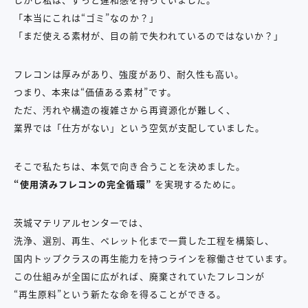
「本当にこれは“ゴミ”なのか？」
「まだ使える素材が、目の前で失われているのではないか？」
フレコンは厚みがあり、強度があり、耐久性も高い。
つまり、本来は“価値ある素材”です。
ただ、汚れや構造の複雑さから再資源化が難しく、
業界では「仕方がない」という空気が支配していました。
そこで私たちは、本気で向き合うことを決めました。
“使用済みフレコンの完全循環”
を実現するために。
茨城マテリアルセンターでは、
洗浄、選別、再生、ペレット化まで一貫した工程を構築し、
国内トップクラスの再生能力を持つラインを稼働させています。
この仕組みが全国に広がれば、廃棄されていたフレコンが
“再生原料”という新たな命を得ることができる。