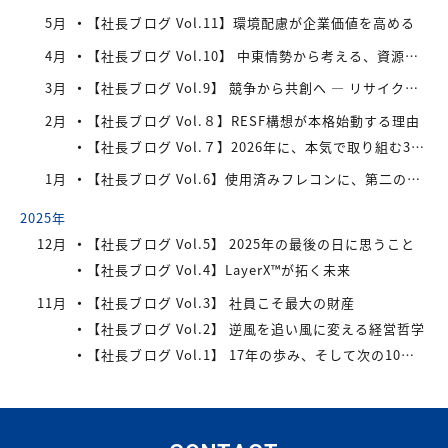
5月
【社長ブログ Vol.11】環境配慮が企業価値を高める
4月
【社長ブログ Vol.10】 中東情勢から考える、資源と経営の本質
3月
【社長ブログ Vol.9】 競争から共創へ ― リサイクル業界の次の10年
2月
【社長ブログ Vol.８】RESF構想が本格始動する理由
【社長ブログ Vol.７】2026年に、本気で取り組む3つのテーマ
1月
【社長ブログ Vol.6】使用済みフレコンに、第二の命を。
2025年
12月
【社長ブログ Vol.5】 2025年の最後の日に思うこと
【社長ブログ Vol.4】LayerX™が拓く未来
11月
【社長ブログ Vol.3】 社員こそ最大の財産
【社長ブログ Vol.2】 逆風を追い風に変える経営哲学
【社長ブログ Vol.1】 17年の歩み、そして次の10年へ