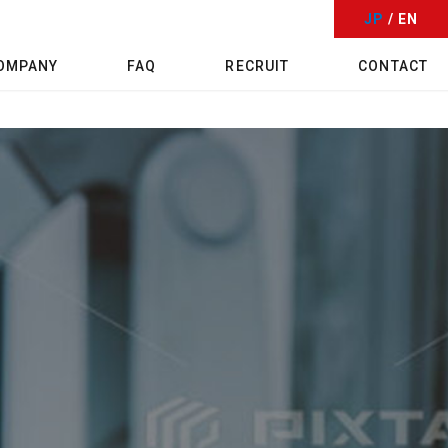
JP
/ EN
OMPANY
FAQ
RECRUIT
CONTACT