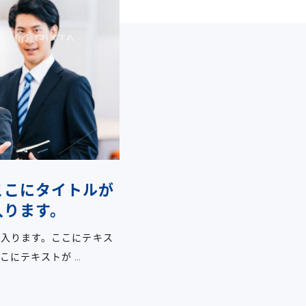
ここにタイトルが
入ります。
が入ります。ここにテキス
こにテキストが …