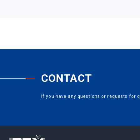
CONTACT
If you have any questions or requests for q