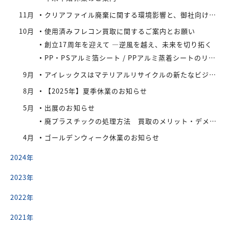
11月
クリアファイル廃棄に関する環境影響と、御社向けの最適なリサイクル・買取対策
10月
使用済みフレコン買取に関するご案内とお願い
創立17周年を迎えて —逆風を越え、未来を切り拓く
PP・PSアルミ箔シート / PPアルミ蒸着シートのリサイクル先をお探しの業者様へ
9月
アイレックスはマテリアルリサイクルの新たなビジネスに着手
8月
【2025年】夏季休業のお知らせ
5月
出展のお知らせ
廃プラスチックの処理方法 買取のメリット・デメリット
4月
ゴールデンウィーク休業のお知らせ
2024年
2023年
2022年
2021年