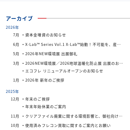
アーカイブ
2026年
7月
資本金増資のお知らせ
6月
X-Lab™ Series Vol.1 X-Lab™始動！不可能を、産業へ。
5月
2026年NEW環境展 出展御礼
3月
2026NEW環境展／2026地球温暖化防止展 出展のお知らせ
エコフレ リニューアルオープンのお知らせ
1月
2026年 新年のご挨拶
2025年
12月
年末のご挨拶
年末年始休業のご案内
11月
クリアファイル廃棄に関する環境影響と、御社向けの最適なリサイクル・買取対策
10月
使用済みフレコン買取に関するご案内とお願い