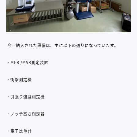
今回納入された設備は、主に以下の通りになっています。
・MFR /MVR測定装置
・衝撃測定機
・引張り強度測定機
・ノッチ高さ測定器
・電子比重計