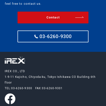
feel free to contact us.
Contact
03-6260-9300
IREX CO., LTD
1-9-11 Kajicho, Chiyoda-ku, Tokyo Ishikawa CO Building 6th
floor
TEL:03-6260-9300
FAX:03-6260-9301