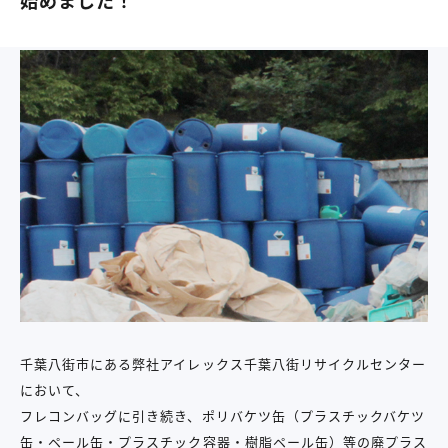
始めました！
千葉八街市にある弊社アイレックス千葉八街リサイクルセンター
において、
フレコンバッグに引き続き、ポリバケツ缶（プラスチックバケツ
缶・ペール缶・プラスチック容器・樹脂ペール缶）等の廃プラス