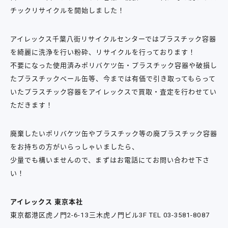
チックリサイクルを開始しました！
アイレックス千葉八街リサイクルセンターではプラスチック容器
を綺麗に洗浄を行い粉砕、リサイクルを行っております！
不要になった使用済みポリバケツ缶・プラスチック容器や破損し
たプラスチックペール缶等、今までは有価で引き取ってもらって
いたプラスチック容器をアイレックスで買取・査定を行わせてい
ただきます！
廃棄したいポリバケツ缶やプラスチック等の廃プラスチック容器
をお持ちの方がいらっしゃいましたら、
少量でも構いませんので、まずはお電話にてお問い合わせ下さ
い！
アイレックス 東京本社
東京都港区虎ノ門2-6-13三木虎ノ門ビル3F TEL 03-3581-8087