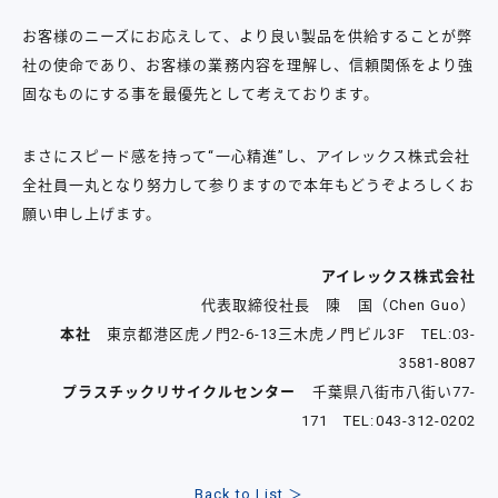
お客様のニーズにお応えして、より良い製品を供給することが弊
社の使命であり、お客様の業務内容を理解し、信頼関係をより強
固なものにする事を最優先として考えております。
まさにスピード感を持って“一心精進”し、アイレックス株式会社
全社員一丸となり努力して参りますので本年もどうぞよろしくお
願い申し上げます。
アイレックス株式会社
代表取締役社長 陳 国（Chen Guo）
本社
東京都港区虎ノ門2-6-13三木虎ノ門ビル3F TEL:03-
3581-8087
プラスチックリサイクルセンター
千葉県八街市八街い77-
171 TEL:043-312-0202
Back to List ＞