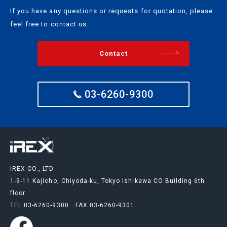
If you have any questions or requests for quotation, please
feel free to contact us.
Contact
03-6260-9300
IREX CO., LTD
1-9-11 Kajicho, Chiyoda-ku, Tokyo Ishikawa CO Building 6th
floor
TEL:03-6260-9300
FAX:03-6260-9301