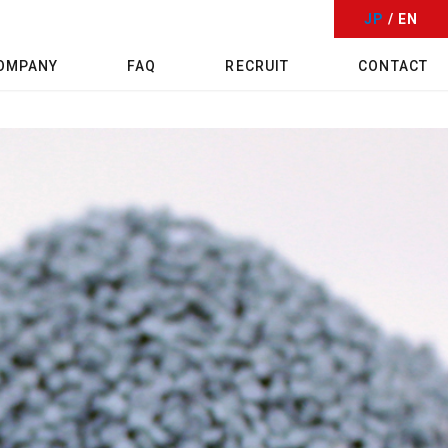
JP
/ EN
OMPANY
FAQ
RECRUIT
CONTACT