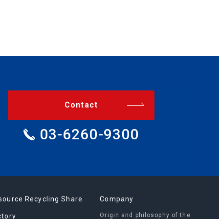
Contact
03-6260-9300
source Recycling Share
Company
Origin and philosophy of the
ctory