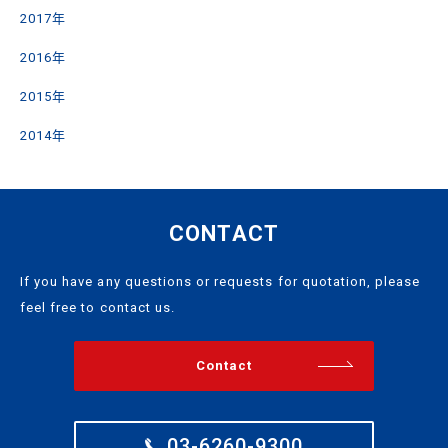
2017年
2016年
2015年
2014年
CONTACT
If you have any questions or requests for quotation, please
feel free to contact us.
Contact
03-6260-9300