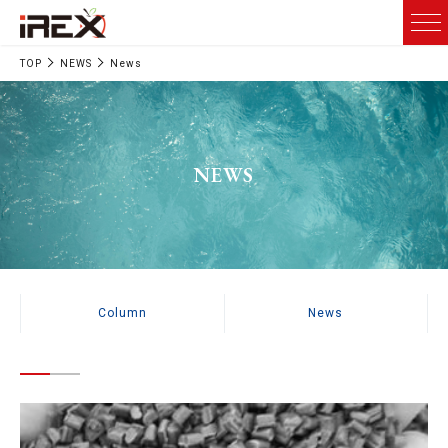
TOP
NEWS
News
NEWS
Column
News