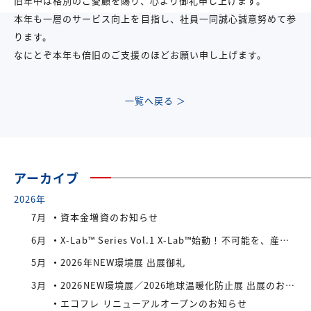
旧年中は格別のご愛顧を賜り、心より御礼申し上げます。
本年も一層のサービス向上を目指し、社員一同誠心誠意努めて参
ります。
なにとぞ本年も倍旧のご支援のほどお願い申し上げます。
一覧へ戻る ＞
アーカイブ
2026年
7月
資本金増資のお知らせ
6月
X-Lab™ Series Vol.1 X-Lab™始動！不可能を、産業へ。
5月
2026年NEW環境展 出展御礼
3月
2026NEW環境展／2026地球温暖化防止展 出展のお知らせ
エコフレ リニューアルオープンのお知らせ