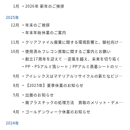
1月
2026年 新年のご挨拶
2025年
12月
年末のご挨拶
年末年始休業のご案内
11月
クリアファイル廃棄に関する環境影響と、御社向けの最適なリサイクル・買取対策
10月
使用済みフレコン買取に関するご案内とお願い
創立17周年を迎えて —逆風を越え、未来を切り拓く
PP・PSアルミ箔シート / PPアルミ蒸着シートのリサイクル先をお探しの業者様へ
9月
アイレックスはマテリアルリサイクルの新たなビジネスに着手
8月
【2025年】夏季休業のお知らせ
5月
出展のお知らせ
廃プラスチックの処理方法 買取のメリット・デメリット
4月
ゴールデンウィーク休業のお知らせ
2024年