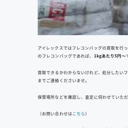
アイレックスではフレコンバッグの買取を行っ
のフレコンバッグであれば、
1kgあたり5円～
買取できるかわからないけれど、処分したい
までご連絡くださいませ。
保管場所などを確認し、査定に伺わせていた
（お問い合わせは
こちら
）