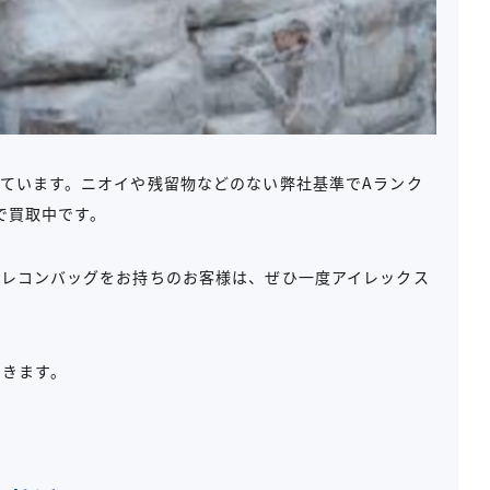
ています。ニオイや残留物などのない弊社基準でAランク
で買取中です。
フレコンバッグをお持ちのお客様は、ぜひ一度アイレックス
だきます。