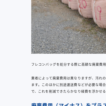
フレコンバッグを処分する際に高額な廃棄費
業者によって廃棄費用は異なりますが、汚れの少
ます。このほかに別途運送費などが必要な場
で、これを削減できたらかなり経費を浮かせ
廃棄費用（マイナス）をプラ