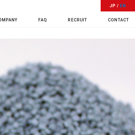
JP /
EN
OMPANY
FAQ
RECRUIT
CONTACT