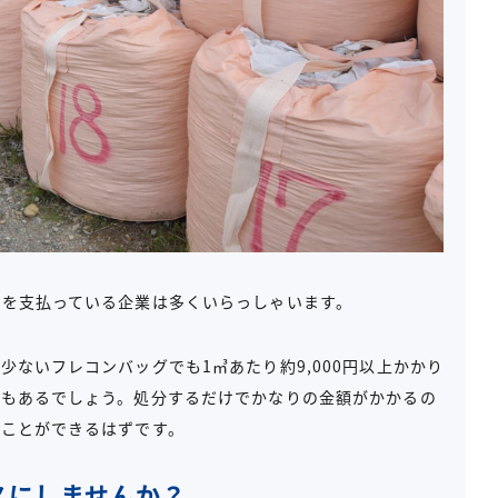
用を支払っている企業は多くいらっしゃいます。
ないフレコンバッグでも1㎥あたり約9,000円以上かかり
合もあるでしょう。処分するだけでかなりの金額がかかるの
ることができるはずです。
スにしませんか？