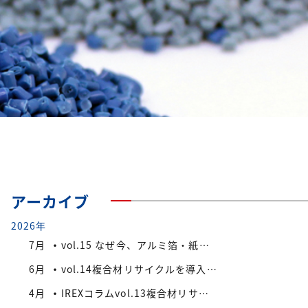
アーカイブ
2026年
7月
vol.15 なぜ今、アルミ箔・紙付きPS/PP複合材端材が注目されているのか
6月
vol.14複合材リサイクルを導入する際の検討ポイント
4月
IREXコラムvol.13複合材リサイクルにおける課題と今後の展望