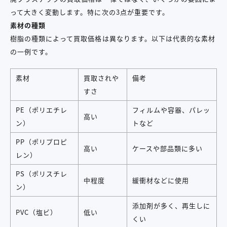
って大きく変動します。特に次の3点が重要です。
素材の種類
樹脂の種類によって買取価格は異なります。以下は代表的な素材
の一例です。
素材
買取されや
備考
すさ
PE（ポリエチレ
フィルムや容器、パレッ
高い
ン）
トなど
PP（ポリプロピ
高い
ケースや部品類に多い
レン）
PS（ポリスチレ
中程度
緩衝材などに使用
ン）
添加剤が多く、再生しに
PVC（塩ビ）
低い
くい