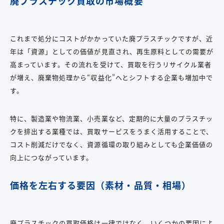
廃プラスチック買取の市場概要
これまで処分にコストがかかっていた廃プラスチックですが、近
年は「資源」としての価値が見直され、再生原料としての需要が
高まっています。その流れを受けて、買取を行うリサイクル業者
が増え、廃棄物処理から“収益化”へとシフトする企業も増加中で
す。
特に、製造業や物流業、小売業など、定期的に大量のプラスチッ
クを排出する業種では、買取サービスをうまく活用することで、
コスト削減だけでなく、資源循環の取り組みとしても企業価値の
向上につながっています。
価格を左右する要因（素材・品質・相場）
廃プラスチックの買取価格は一律ではなく、いくつかの要因によ