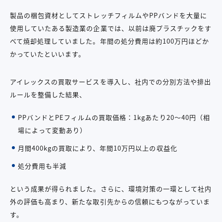
製品の梱包資材としてストレッチフィルムやPPバンドを大量に
使用していたある製造業の企業では、以前は廃プラスチックをす
べて焼却処理していました。年間の処分費用は約100万円ほどか
かっていたといいます。
アイレックスの買取サービスを導入し、社内での分別方法や排出
ルールを整備した結果、
PPバンドとPEフィルムの買取価格：1kgあたり20～40円（相
場によって変動あり）
月間400kgの買取により、年間10万円以上の収益化
処分費用も半減
という成果が得られました。さらに、環境対策の一環として社内
外の評価も高まり、新たな取引先からの信頼にもつながっていま
す。