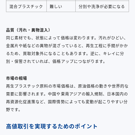
混合プラスチック
難しい
分別や洗浄が必要になる
品質（汚れ・異物混入）
同じ素材でも、状態によって価格は変わります。汚れがひどい、
金属片や紙などの異物が混ざっていると、再生工程に手間がかか
るため、買取対象外になることもあります。逆に、キレイに分
別・保管されていれば、価格アップにつながります。
市場の相場
再生プラスチック原料の市場価格は、原油価格の動きや世界的な
需要に影響されます。中国や東南アジアの輸入規制、日本国内の
再資源化促進策など、国際情勢によっても変動が起こりやすい分
野です。
高値取引を実現するためのポイント