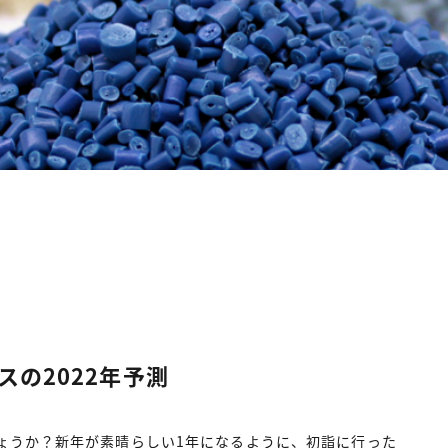
スの2022年予測
ょうか？新年が素晴らしい1年になるように、初詣に行った