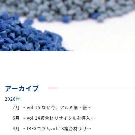
アーカイブ
2026年
7月
vol.15 なぜ今、アルミ箔・紙付きPS/PP複合材端材が注目されているのか
6月
vol.14複合材リサイクルを導入する際の検討ポイント
4月
IREXコラムvol.13複合材リサイクルにおける課題と今後の展望