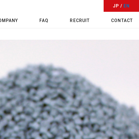
JP /
EN
OMPANY
FAQ
RECRUIT
CONTACT