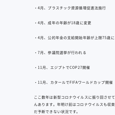
・4月、プラスチック資源循環促進法施行
・4月、成年の年齢が18歳に変更
・4月、公的年金の支給開始年齢が上限75歳
・7月、参議院選挙が行われる
・11月、エジプトでCOP27開催
・11月、カタールでFIFAワールドカップ開催
ここ数年は新型コロナウイルスに振り回させて
んあります。年明け前はコロナウイルスも収
だ予断できない状況です。