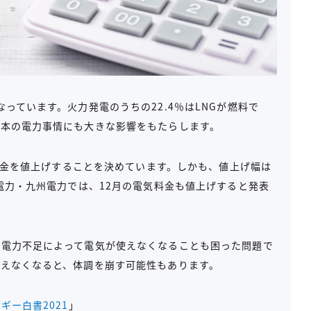
っています。火力発電のうちの22.4％はLNGが燃料で
日本の電力事情にも大きな影響をもたらします。
気料金を値上げすることを決めています。しかも、値上げ幅は
西電力・九州電力では、12月の電気料金も値上げすると発表
、電力不足によって電気が使えなくなることも困った問題で
使えなくなると、体調を崩す可能性もあります。
ギー白書2021
」