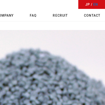
JP /
EN
OMPANY
FAQ
RECRUIT
CONTACT