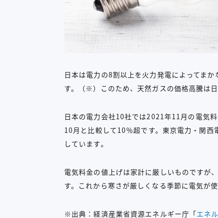
日本は電力の8割以上を火力発電によってまかな
す。（※）このため、天然ガスの価格高騰は
日本の電力会社10社では2021年11月の電
10月と比較して10％超です。東京電力・関
しています。
電気料金の値上げは家計に厳しいものですが
す。これから寒さが厳しくなる季節に電気が
※出典：経済産業省資源エネルギー庁「
エネル