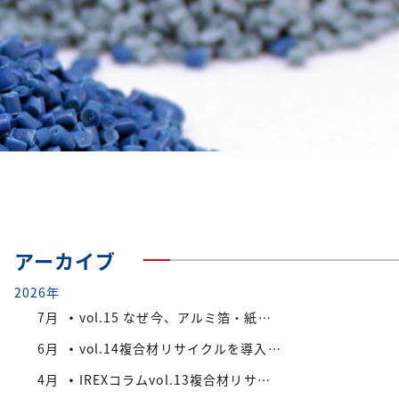
アーカイブ
2026年
7月
vol.15 なぜ今、アルミ箔・紙付きPS/PP複合材端材が注目されているのか
6月
vol.14複合材リサイクルを導入する際の検討ポイント
4月
IREXコラムvol.13複合材リサイクルにおける課題と今後の展望