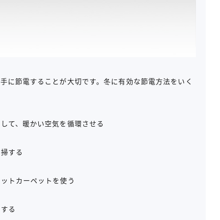
上手に節電することが大切です。冬に有効な節電方法をいく
用して、暖かい空気を循環させる
清掃する
ホットカーペットを使う
にする