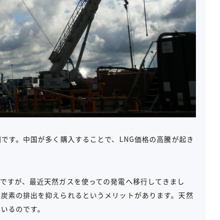
国です。中国が多く購入することで、LNG価格の高騰が起き
国ですが、最近天然ガスを使っての発電へ移行してきまし
化炭素の排出を抑えられるというメリットがあります。天然
ているのです。