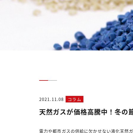
2021.11.08
コラム
天然ガスが価格高騰中！冬の
電力や都市ガスの供給に欠かせない液化天然