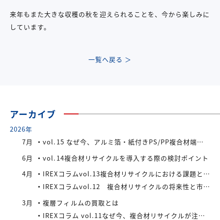
来年もまた大きな収穫の秋を迎えられることを、今から楽しみに
しています。
一覧へ戻る ＞
アーカイブ
2026年
7月
vol.15 なぜ今、アルミ箔・紙付きPS/PP複合材端材が注目されているのか
6月
vol.14複合材リサイクルを導入する際の検討ポイント
4月
IREXコラムvol.13複合材リサイクルにおける課題と今後の展望
IREXコラムvol.12 複合材リサイクルの将来性と市場拡大の可能性
3月
複層フィルムの買取とは
IREXコラム vol.11なぜ今、複合材リサイクルが注目されているのか