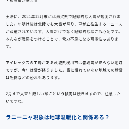
・積雪量が増える
実際に、2021年12月末には滋賀県で記録的な大雪が観測されま
した。年明け後は北陸でも大雪が降り、車が立往生するニュース
が報道されています。大雪だけでなく記録的な寒さも心配です。
みんなが暖房をつけることで、電力不足になる可能性もありま
す。
アイレックスの工場がある茨城県桜川市は普段雪が降らない地域
ですが、今年は雪が降りました。雪に慣れていない地域での積雪
は転倒などの恐れもあります。
2月まで大雪と厳しい寒さという傾向は続きますので、注意した
いですね。
ラニーニャ現象は地球温暖化と関係ある？