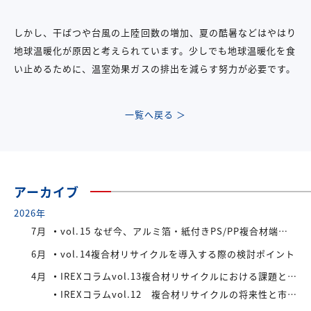
しかし、干ばつや台風の上陸回数の増加、夏の酷暑などはやはり
地球温暖化が原因と考えられています。少しでも地球温暖化を食
い止めるために、温室効果ガスの排出を減らす努力が必要です。
一覧へ戻る ＞
アーカイブ
2026年
7月
vol.15 なぜ今、アルミ箔・紙付きPS/PP複合材端材が注目されているのか
6月
vol.14複合材リサイクルを導入する際の検討ポイント
4月
IREXコラムvol.13複合材リサイクルにおける課題と今後の展望
IREXコラムvol.12 複合材リサイクルの将来性と市場拡大の可能性