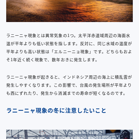
ラニーニャ現象とは異常気象の1つ。太平洋赤道域周辺の海面水
温が平年よりも低い状態を指します。反対に、同じ水域の温度が
平年よりも高い状態は「エルニーニョ現象」です。どちらもおよ
そ1年近く続く現象で、数年おきに発生します。
ラニーニャ現象が起きると、インドネシア周辺の海上に積乱雲が
発生しやすくなります。この影響で、台風の発生場所が平年より
も西にずれたり、発生から消滅までの寿命が短くなるのです。
ラニーニャ現象の冬に注意したいこと