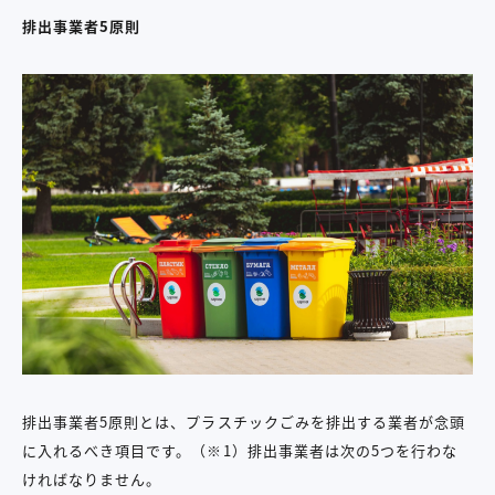
排出事業者5原則
排出事業者5原則とは、プラスチックごみを排出する業者が念頭
に入れるべき項目です。（※1）排出事業者は次の5つを行わな
ければなりません。