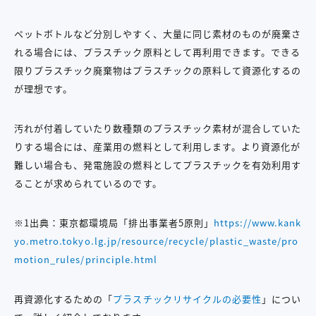
ペットボトルなど分別しやすく、大量に同じ素材のものが廃棄さ
れる場合には、プラスチック原料として再利用できます。できる
限りプラスチック廃棄物はプラスチックの原料して資源化するの
が理想です。
汚れが付着していたり数種類のプラスチック素材が混合していた
りする場合には、産業用の燃料として利用します。より資源化が
難しい場合も、発電施設の燃料としてプラスチックを有効利用す
ることが求められているのです。
※1出典：東京都環境局「排出事業者5原則」
https://www.kank
yo.metro.tokyo.lg.jp/resource/recycle/plastic_waste/pro
motion_rules/principle.html
再資源化するための「
プラスチックリサイクルの必要性
」につい