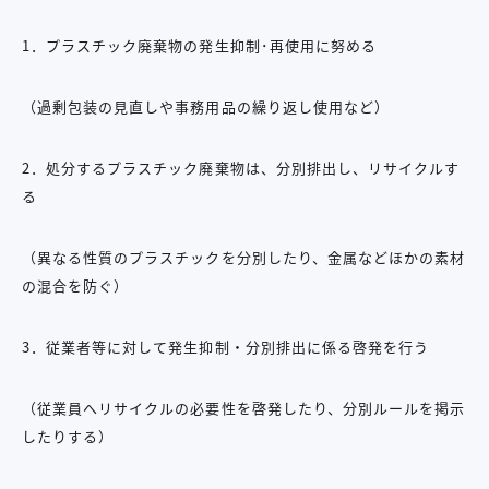
1．プラスチック廃棄物の発生抑制･再使用に努める
（過剰包装の見直しや事務用品の繰り返し使用など）
2．処分するプラスチック廃棄物は、分別排出し、リサイクルす
る
（異なる性質のプラスチックを分別したり、金属などほかの素材
の混合を防ぐ）
3．従業者等に対して発生抑制・分別排出に係る啓発を行う
（従業員へリサイクルの必要性を啓発したり、分別ルールを掲示
したりする）