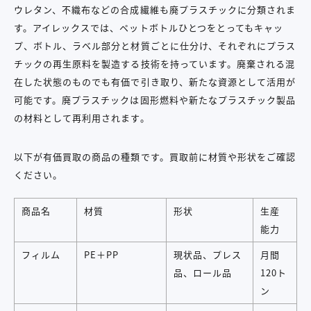
ウレタン、不織布などの合成繊維も廃プラスチックに分類されま
す。アイレックスでは、ペットボトルひとつをとってもキャッ
プ、ボトル、ラベル部分と材質ごとに仕分け、それぞれにプラス
チックの再生原料を製造する技術を持っています。廃棄される混
在した状態のものでも有価で引き取り、新たな資源として活用が
可能です。廃プラスチックは固形燃料や新たなプラスチック製品
の材料として再利用されます。
以下が有価買取の商品の種類です。買取前に材質や形状をご確認
ください。
商品名
材質
形状
生産
能力
フィルム
PE＋PP
現状品、プレス
月間
品、ロール品
120ト
ン