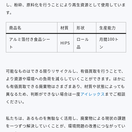
し、粉砕、原料化を行うことにより再生資源として使用していま
す。
商品名
材質
形状
生産能力
アルミ箔付き食品シー
ロール
月間100ト
HIPS
ト
品
ン
可能なものはできる限りリサイクルし、有価買取を行うことで、
より資源や環境への負荷を減らしていくことができます。ほかに
も有価買取できる廃棄物はさまざまあり、材質や状態によっても
異なるため、判断ができない場合は一度
アイレックス
までご相談
ください。
私たちは、あるものを無駄なく活用し、廃棄物による現状の課題
を一つずつ解決していくことが、環境問題の改善につながってい