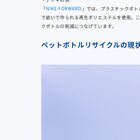
「
NIKE FORWARD
」では、プラスチックボト
で紡いで作られる再生ポリエステルを使用。
クボトルの削減につなげています。
ペットボトルリサイクルの現