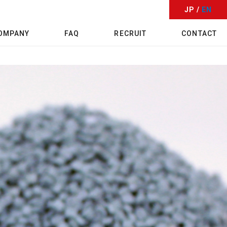
JP /
EN
OMPANY
FAQ
RECRUIT
CONTACT