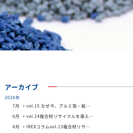
アーカイブ
2026年
7月
vol.15 なぜ今、アルミ箔・紙付きPS/PP複合材端材が注目されているのか
6月
vol.14複合材リサイクルを導入する際の検討ポイント
4月
IREXコラムvol.13複合材リサイクルにおける課題と今後の展望