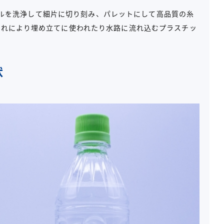
ルを洗浄して細片に切り刻み、パレットにして高品質の糸
これにより埋め立てに使われたり水路に流れ込むプラスチッ
状