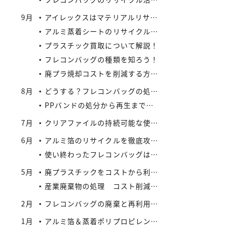
9月
アイレックスはマテリアルリサイクルの新たなビジネスに着手
アルミ蒸着シートのリサイクル方法と流れ
プラスチック買取について解説！
フレコンバッグの種類を知ろう！
廃プラ焼却コストを削減する方法：リサイクルとの比較で見えてくる最適解
8月
どうする？フレコンバッグの処分 vol.2 – 買取がエコにつながる
PPバンドの処分から再生まで：企業が実践できるコスト効率の高い手法
7月
クリアファイルの持続可能な使い方とリサイクル
6月
アルミ箔のリサイクルを徹底攻略：複合材でも再資源化できる最新手法とアイレックス株式会社の取り組み
使い終わったフレコンバッグは資産になる？買取サービスを活用したリサイクル戦略
5月
廃プラスチックをコストから利益へ：買取価格の仕組みと高値で売るコツ
産業廃棄物の処理 コスト削減と法令順守のポイント
2月
フレコンバッグの廃棄と再利用に関する法規制
1月
アルミ箔＆蒸着ポリプロピレンシート 高価買取実施中