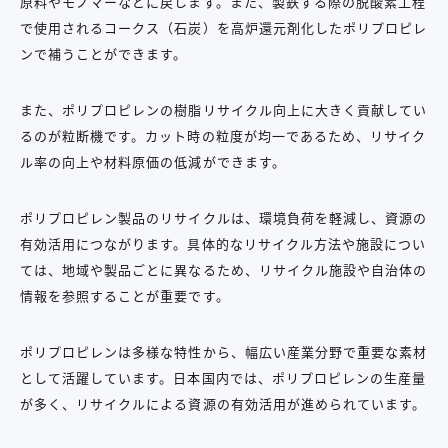
原料やモノマーなどに戻します。また、製鉄する際の脱酸素工程
で使用されるコークス（石炭）を高炉還元剤化したポリプロピレ
ンで補うことができます。
また、ポリプロピレンの樹脂リサイクル向上に大きく貢献してい
るのが粒断機です。カット時の粒度が均一であるため、リサイク
ル率の向上や材料原価の低減ができます。
ポリプロピレン製品のリサイクルは、環境負荷を軽減し、資源の
有効活用につながります。具体的なリサイクル方法や施設につい
ては、地域や製品ごとに異なるため、リサイクル施設や自治体の
情報を参照することが重要です。
ポリプロピレンは多様な特性から、幅広い産業分野で重要な素材
として活躍しています。日本国内では、ポリプロピレンの生産量
が多く、リサイクルによる資源の有効活用が進められています。