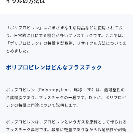
イクルの方法は
「ポリプロピレン」はさまざまな生活用品などに使用されてお
り、日常的に目にする機会が多いプラスチックです。ここでは、
「ポリプロピレン」の特徴や製品例、リサイクル方法についてま
とめました。
ポリプロピレンはどんなプラスチック
ポリプロピレン（Polypropylene、略称：PP）は、熱可塑性の
合成樹脂であり、プラスチックの一種です。以下に、ポリプロピ
レンの特徴と用途について説明します。
ポリプロピレンは、プロピレンというガスを原料として作られる
プラスチック素材です。非常に軽量でありながらも耐熱性や耐衝