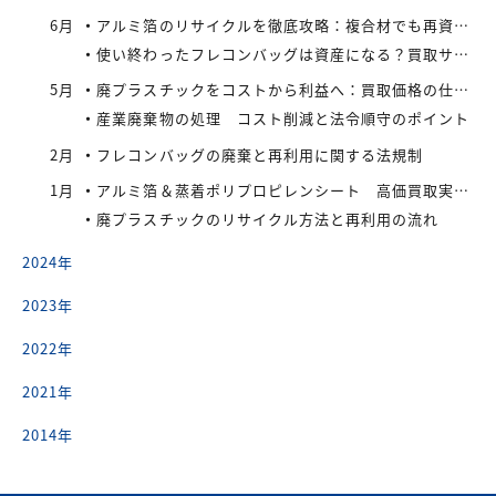
6月
アルミ箔のリサイクルを徹底攻略：複合材でも再資源化できる最新手法とアイレックス株式会社の取り組み
使い終わったフレコンバッグは資産になる？買取サービスを活用したリサイクル戦略
5月
廃プラスチックをコストから利益へ：買取価格の仕組みと高値で売るコツ
産業廃棄物の処理 コスト削減と法令順守のポイント
2月
フレコンバッグの廃棄と再利用に関する法規制
1月
アルミ箔＆蒸着ポリプロピレンシート 高価買取実施中
廃プラスチックのリサイクル方法と再利用の流れ
2024年
2023年
2022年
2021年
2014年