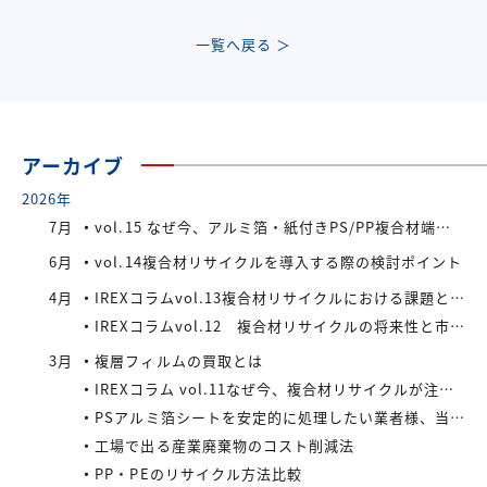
一覧へ戻る ＞
アーカイブ
2026年
7月
vol.15 なぜ今、アルミ箔・紙付きPS/PP複合材端材が注目されているのか
6月
vol.14複合材リサイクルを導入する際の検討ポイント
4月
IREXコラムvol.13複合材リサイクルにおける課題と今後の展望
IREXコラムvol.12 複合材リサイクルの将来性と市場拡大の可能性
3月
複層フィルムの買取とは
IREXコラム vol.11なぜ今、複合材リサイクルが注目されているのか
PSアルミ箔シートを安定的に処理したい業者様、当社が買い取ります！
工場で出る産業廃棄物のコスト削減法
PP・PEのリサイクル方法比較