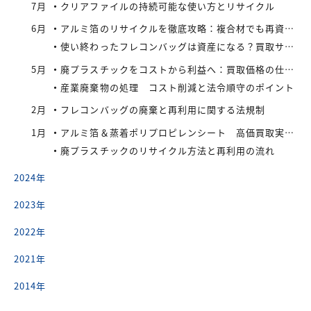
7月
クリアファイルの持続可能な使い方とリサイクル
6月
アルミ箔のリサイクルを徹底攻略：複合材でも再資源化できる最新手法とアイレックス株式会社の取り組み
使い終わったフレコンバッグは資産になる？買取サービスを活用したリサイクル戦略
5月
廃プラスチックをコストから利益へ：買取価格の仕組みと高値で売るコツ
産業廃棄物の処理 コスト削減と法令順守のポイント
2月
フレコンバッグの廃棄と再利用に関する法規制
1月
アルミ箔＆蒸着ポリプロピレンシート 高価買取実施中
廃プラスチックのリサイクル方法と再利用の流れ
2024年
2023年
2022年
2021年
2014年