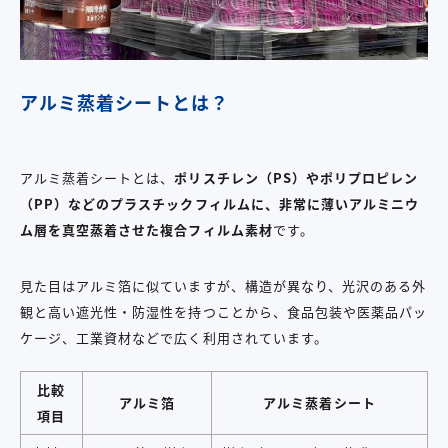
アルミ蒸着シートとは？
アルミ蒸着シートとは、
ポリスチレン（PS）やポリプロピレン
（PP）などのプラスチックフィルムに、非常に薄いアルミニウ
ム層を真空蒸着させた複合フィルム素材
です。
見た目はアルミ箔に似ていますが、構造が異なり、光沢のある外
観と高い遮光性・防湿性を持つことから、食品包装や医薬品パッ
ケージ、工業資材などで広く利用されています。
比較
アルミ箔
アルミ蒸着シート
項目