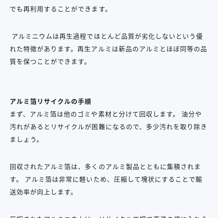
でも再利用することができます。
アルミニウムは再生過程でほとんど品質が劣化しないという優
れた特徴があります。再生アルミは新品のアルミとほぼ同等の品
質を保つことができます。
アルミ箔リサイクルの手順
まず、アルミ箔は他のゴミや素材と分けて回収します。 油分や
汚れがあるとリサイクルが困難になるので、多少汚れを取り除き
ましょう。
回収されたアルミ箔は、多くのアルミ製品とともに集積されま
す。 アルミ箔は非常に軽いため、圧縮して塊状にすることで輸
送効率が向上します。