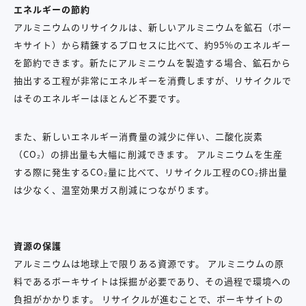
エネルギーの節約
アルミニウムのリサイクルは、新しいアルミニウムを鉱石（ボー
キサイト）から精錬するプロセスに比べて、約95%のエネルギー
を節約できます。新たにアルミニウムを製造する場合、鉱石から
抽出する工程が非常にエネルギーを消費しますが、リサイクルで
はそのエネルギーはほとんど不要です。
また、新しいエネルギー消費量の減少に伴い、二酸化炭素
（CO₂）の排出量も大幅に削減できます。 アルミニウムを生産
する際に発生するCO₂量に比べて、リサイクル工程のCO₂排出量
は少なく、温室効果ガス削減につながります。
資源の保護
アルミニウムは地球上で限りある資源です。 アルミニウムの原
料であるボーキサイトは採掘が必要であり、その過程で環境への
負担がかかります。 リサイクルが進むことで、ボーキサイトの