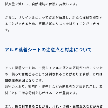
採掘量を減らし、自然環境の保護に貢献します。
さらに、リサイクルによって資源が循環し、新たな採掘を抑制す
ることができるため、資源枯渇のリスクを減らすことができま
す。
アルミ蒸着シートの注意点と対応について
アルミ蒸着シートは、一見してアルミ箔との区別がつきにくいた
め、
誤って金属ごみとして分別されることがありますが、これは
誤処理の原因
となります。
前述のとおり、透明性・復元性などの簡易判別方法を活用し、素
材ごとに正確な分別を心がけることが重要です。
また、
複合材であることから、汚れ・印刷・異物混入などが再資