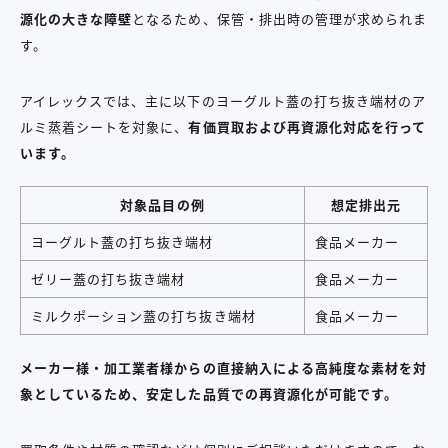
源化の大きな障壁
となるため、保管・排出時の管理が求められま
す。
アイレックスでは、主に以下のヨーグルト蓋の打ち抜き端材のア
ルミ蒸着シートを対象に、
有価買取および再資源化対応を行って
います。
対象品目の例
想定排出元
ヨーグルト蓋の打ち抜き端材
食品メーカー
ゼリー蓋の打ち抜き端材
食品メーカー
ミルクポーション蓋の打ち抜き端材
食品メーカー
メーカー様・加工業者様からの直接納入による高純度な素材を対
象としているため、安定した品質での再資源化が可能です。