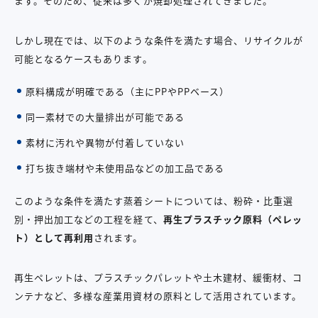
ます。そのため、従来は多くが焼却処理されてきました。
しかし現在では、以下のような条件を満たす場合、リサイクルが
可能となるケースもあります。
原料構成が明確である（主にPPやPPベース）
同一素材での大量排出が可能である
素材に汚れや異物が付着していない
打ち抜き端材や未使用品などの加工品である
このような条件を満たす蒸着シートについては、粉砕・比重選
別・押出加工などの工程を経て、
再生プラスチック原料（ペレッ
ト）として再利用
されます。
再生ペレットは、プラスチックパレットや土木建材、緩衝材、コ
ンテナなど、多様な産業用資材の原料として活用されています。