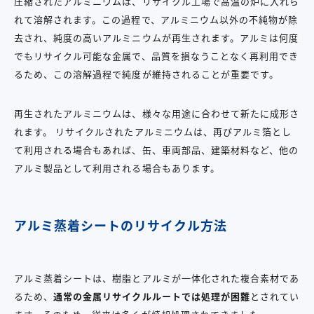
圧縮されたアルミニウムは、リサイクル工場で高温の炉に入れら
れて溶解されます。この過程で、アルミニウム以外の不純物が除
去され、純度の高いアルミニウムが再生されます。アルミは何度
でもリサイクル可能な金属で、品質を損なうことなく再利用でき
るため、この溶解過程で純度が維持されることが重要です。
再生されたアルミニウムは、様々な用途に合わせて新たに成形さ
れます。 リサイクルされたアルミニウムは、再びアルミ箔とし
て利用される場合もあれば、缶、車両部品、建築材料など、他の
アルミ製品として利用される場合もあります。
アルミ蒸着シートのリサイクル方法
アルミ蒸着シートは、樹脂とアルミが一体化された複合素材であ
るため、
通常の金属リサイクルルートでは処理が困難
とされてい