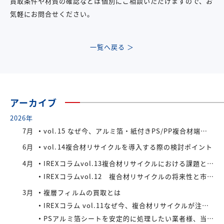
買取条件や材質の確認などは個別にご相談いただけますので、お
気軽にお問合せください。
一覧へ戻る ＞
アーカイブ
2026年
7月
vol.15 なぜ今、アルミ箔・紙付きPS/PP複合材端材が注目されているのか
6月
vol.14複合材リサイクルを導入する際の検討ポイント
4月
IREXコラムvol.13複合材リサイクルにおける課題と今後の展望
IREXコラムvol.12 複合材リサイクルの将来性と市場拡大の可能性
3月
複層フィルムの買取とは
IREXコラム vol.11なぜ今、複合材リサイクルが注目されているのか
PSアルミ箔シートを安定的に処理したい業者様、当社が買い取ります！