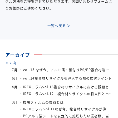
クル方法をご提案させていただきます。お問い合わせフォームよ
りお気軽にご連絡ください。
一覧へ戻る ＞
アーカイブ
2026年
7月
vol.15 なぜ今、アルミ箔・紙付きPS/PP複合材端材が注目されているのか
6月
vol.14複合材リサイクルを導入する際の検討ポイント
4月
IREXコラムvol.13複合材リサイクルにおける課題と今後の展望
IREXコラムvol.12 複合材リサイクルの将来性と市場拡大の可能性
3月
複層フィルムの買取とは
IREXコラム vol.11なぜ今、複合材リサイクルが注目されているのか
PSアルミ箔シートを安定的に処理したい業者様、当社が買い取ります！