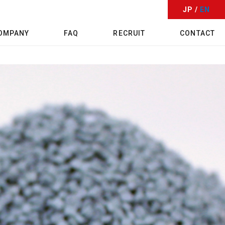
JP /
EN
OMPANY
FAQ
RECRUIT
CONTACT