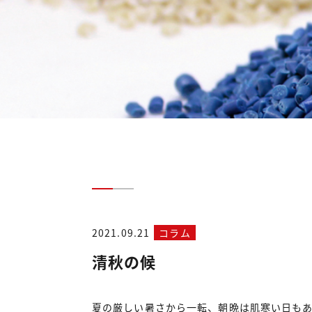
2021.09.21
コラム
清秋の候
夏の厳しい暑さから一転、朝晩は肌寒い日も