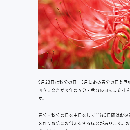
9月23日は秋分の日。3月にある春分の日も
国立天文台が翌年の春分・秋分の日を天文計
す。
春分・秋分の日を中日をして前後3日間はお彼
を作りお墓にお供えをする風習があります。