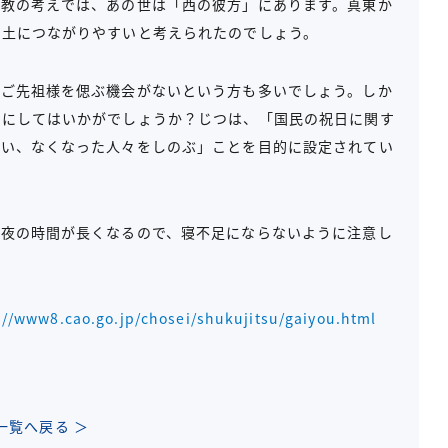
仏教の考えでは、あの世は「西の彼方」にあります。真東か
浄土につながりやすいと考えられたのでしょう。
、ご先祖様を偲ぶ機会がないという方も多いでしょう。しか
会にしてはいかがでしょうか？じつは、「国民の祝日に関す
まい、なくなった人々をしのぶ」ことを目的に設定されてい
。夜の時間が長くなるので、寝不足にならないように注意し
://www8.cao.go.jp/chosei/shukujitsu/gaiyou.html
一覧へ戻る ＞