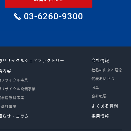
03-6260-9300
源リサイクルシェアファクトリー
会社情報
社名の由来と理念
業内容
代表あいさつ
源リサイクル事業
沿革
源リサイクル設備事業
会社概要
成樹脂原料事業
よくある質問
合商社事業
知らせ・コラム
採用情報