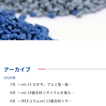
アーカイブ
2026年
7月
vol.15 なぜ今、アルミ箔・紙付きPS/PP複合材端材が注目されているのか
6月
vol.14複合材リサイクルを導入する際の検討ポイント
4月
IREXコラムvol.13複合材リサイクルにおける課題と今後の展望