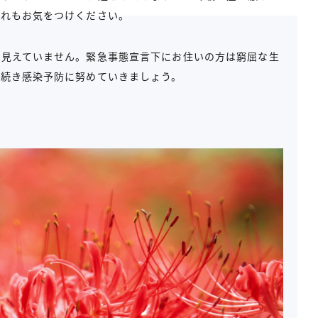
ぐれもお気をつけください。
が見えていません。緊急事態宣言下にお住いの方は窮屈な生
き続き感染予防に努めていきましょう。