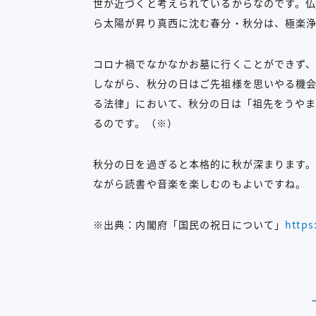
世が近づくと考えられているからなのです。
ら太陽が昇り真西に沈む春分・秋分は、極楽
コロナ禍でなかなかお墓に行くことができず
しながら、秋分の日はご先祖様を思いやる機
る法律」において、秋分の日は「祖先をうや
るのです。（※）
秋分の日を過ぎると本格的に秋が深まります
ながら読書や音楽を楽しむのもよいですね。
※出典：内閣府「国民の祝日について」
https