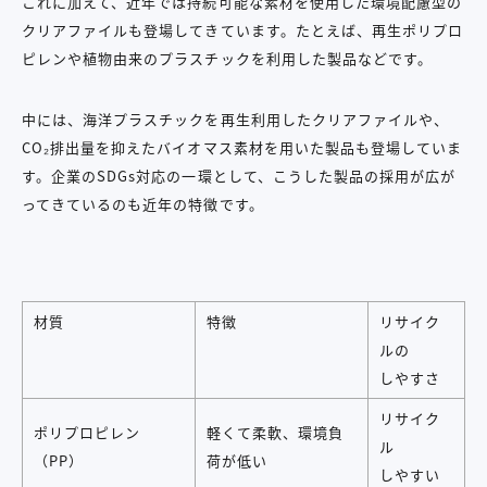
これに加えて、近年では持続可能な素材を使用した環境配慮型の
クリアファイルも登場してきています。たとえば、再生ポリプロ
ピレンや植物由来のプラスチックを利用した製品などです。
中には、海洋プラスチックを再生利用したクリアファイルや、
CO₂排出量を抑えたバイオマス素材を用いた製品も登場していま
す。企業のSDGs対応の一環として、こうした製品の採用が広が
ってきているのも近年の特徴です。
材質
特徴
リサイク
ルの
しやすさ
リサイク
ポリプロピレン
軽くて柔軟、環境負
ル
（PP）
荷が低い
しやすい