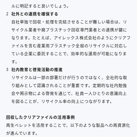
ルに明記すると良いでしょう。
社外との連携を確保する
自社単独で回収・処理を完結させることが難しい場合は、リ
サイクル業者や廃プラスチック回収専門業者との連携が鍵に
なります。たとえば、アイレックス株式会社のようにクリアフ
ァイルを含む産業用プラスチック全般のリサイクルに対応し
ている企業に委託することで、効率的な運用が可能になりま
す
。
社内教育と啓発活動の推進
リサイクルは一部の部署だけが行うのではなく、全社的な取
り組みとして認識されることが重要です。定期的な社内勉強
会や掲示物による啓発を通じて、社員一人ひとりの意識向上
を図ることが、リサイクル率の向上につながります。
回収したクリアファイルの活用事例
再生ペレットを活用することで、以下のような製品への再資源化
が進んでいます。