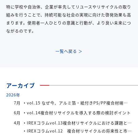
特に学校や自治体、企業が率先してリユースやリサイクルの取り
組みを行うことで、持続可能な社会の実現に向けた啓発効果も高
まります。使用者一人ひとりの意識と行動が、より良い未来につ
ながるのです。
一覧へ戻る ＞
アーカイブ
2026年
7月
vol.15 なぜ今、アルミ箔・紙付きPS/PP複合材端材が注目されているのか
6月
vol.14複合材リサイクルを導入する際の検討ポイント
4月
IREXコラムvol.13複合材リサイクルにおける課題と今後の展望
IREXコラムvol.12 複合材リサイクルの将来性と市場拡大の可能性