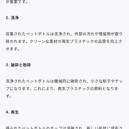
が重要です。
2.
洗浄
収集されたペットボトルは洗浄され、外部の汚れや残留物が取り
除かれます。クリーンな素材が再生プラスチックの品質を向上さ
せます。
3.
破砕と粉砕
洗浄されたペットボトルは機械的に破砕され、小さな粒子やチッ
プになります。これにより、再生プラスチックの原料となりま
す。
4.
再生
得られたペットボトルのチップは溶融され、新しい形状に成形さ