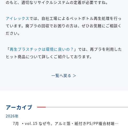
のもと、適切なリサイクルシステムの定着が必要ですね。
アイレックス
では、自社工場によるペットボトル再生処理を行っ
ています。廃プラの回収でお困りの方は、ぜひお気軽にご相談く
ださい。
「
再生プラスチックは環境に良いの？
」では、再プラを利用した
ヒット商品について詳しくご紹介しております。
一覧へ戻る ＞
アーカイブ
2026年
7月
vol.15 なぜ今、アルミ箔・紙付きPS/PP複合材端材が注目されているのか