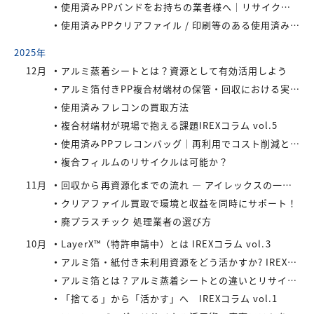
使用済みPPバンドをお持ちの業者様へ｜リサイクル・買取対応中
使用済みPPクリアファイル / 印刷等のある使用済みPPクリアファイルの再資源化とリサイクル方法
2025年
12月
アルミ蒸着シートとは？資源として有効活用しよう
アルミ箔付きPP複合材端材の保管・回収における実務上のポイントIREXコラム vol.6
使用済みフレコンの買取方法
複合材端材が現場で抱える課題IREXコラム vol.5
使用済みPPフレコンバッグ｜再利用でコスト削減と環境負荷軽減を実現
複合フィルムのリサイクルは可能か？
11月
回収から再資源化までの流れ ― アイレックスの一貫処理体制 IREXコラム vol.4
クリアファイル買取で環境と収益を同時にサポート！
廃プラスチック 処理業者の選び方
10月
LayerX™（特許申請中）とは IREXコラム vol.3
アルミ箔・紙付き未利用資源をどう活かすか? IREXコラム vol.2
アルミ箔とは？アルミ蒸着シートとの違いとリサイクルの取り組み
「捨てる」から「活かす」へ IREXコラム vol.1