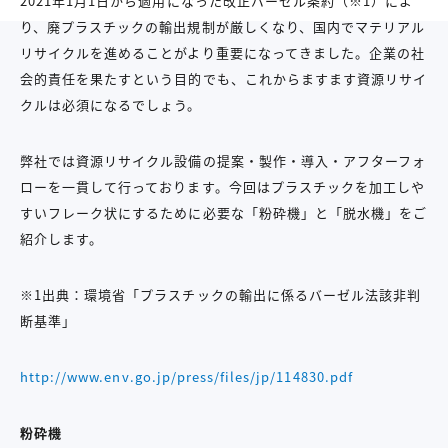
2021年1月1日から適用になった改正バーゼル条約（※1）によ
り、廃プラスチックの輸出規制が厳しくなり、国内でマテリアル
リサイクルを進めることがより重要になってきました。企業の社
会的責任を果たすという目的でも、これからますます資源リサイ
クルは必須になるでしょう。
弊社では資源リサイクル設備の提案・製作・導入・アフターフォ
ローを一貫して行っております。今回はプラスチックを加工しや
すいフレーク状にするために必要な「粉砕機」と「脱水機」をご
紹介します。
※1出典：環境省「プラスチックの輸出に係るバーゼル法該非判
断基準」
http://www.env.go.jp/press/files/jp/114830.pdf
粉砕機