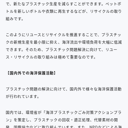
で、新たなプラスチック生産を減らすことができます。ペットボ
トルを新しいボトルや衣類に再生するなどが、リサイクルの取り
組みです。
このようにリユースとリサイクルを推進することで、プラスチッ
クの新規生産を最小限に抑え、海洋流出や環境負荷を大幅に低減
できます。そのため、プラスチック問題解決に向けて、リユー
ス・リサイクルの取り組みは極めて重要なのです。
【国内外での海洋保護活動】
プラスチック問題の解決に向けて、国内外で様々な海洋保護活動
が行われています。
国内では、環境省が「海洋プラスチックごみ対策アクションプラ
ン」を策定し、プラスチックの回収・適正処理、代替素材の開
発、国際協力などに取り組んでいます。また、NPOなどによる海