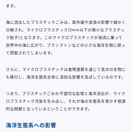
ます。
海に流出したプラスチックごみは、紫外線や波浪の影響で細かく
分解され、マイクロプラスチック(5mm以下の微小なプラスチッ
ク粒子)となります。このマイクロプラスチックが海流に乗って
世界中の海に広がり、プランクトンなどの小さな海洋生物に誤っ
て摂取されてしまいます。
さらに、マイクロプラスチックは食物連鎖を通じて高次の生物に
も移行し、海洋生態系全体に深刻な影響を及ぼしているのです。
つまり、プラスチックごみの不適切な処理と海洋流出が、マイク
ロプラスチック汚染を生み出し、それが海の生態系を脅かす根源
的な問題となっているということができます。
海洋生態系への影響