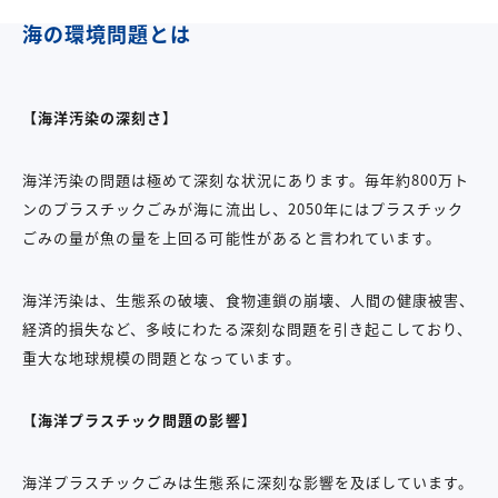
海の環境問題とは
【海洋汚染の深刻さ】
海洋汚染の問題は極めて深刻な状況にあります。毎年約800万ト
ンのプラスチックごみが海に流出し、2050年にはプラスチック
ごみの量が魚の量を上回る可能性があると言われています。
海洋汚染は、生態系の破壊、食物連鎖の崩壊、人間の健康被害、
経済的損失など、多岐にわたる深刻な問題を引き起こしており、
重大な地球規模の問題となっています。
【海洋プラスチック問題の影響】
海洋プラスチックごみは生態系に深刻な影響を及ぼしています。