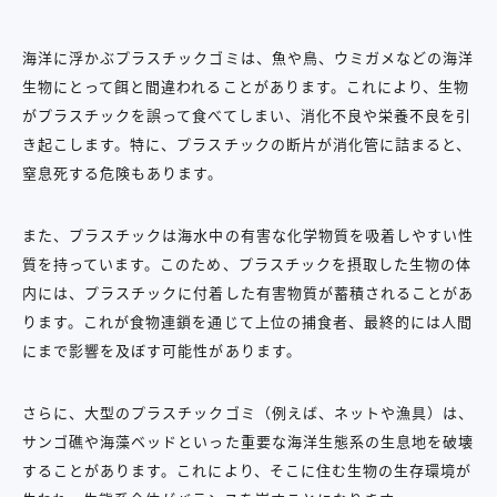
海洋に浮かぶプラスチックゴミは、魚や鳥、ウミガメなどの海洋
生物にとって餌と間違われることがあります。これにより、生物
がプラスチックを誤って食べてしまい、消化不良や栄養不良を引
き起こします。特に、プラスチックの断片が消化管に詰まると、
窒息死する危険もあります。
また、プラスチックは海水中の有害な化学物質を吸着しやすい性
質を持っています。このため、プラスチックを摂取した生物の体
内には、プラスチックに付着した有害物質が蓄積されることがあ
ります。これが食物連鎖を通じて上位の捕食者、最終的には人間
にまで影響を及ぼす可能性があります。
さらに、大型のプラスチックゴミ（例えば、ネットや漁具）は、
サンゴ礁や海藻ベッドといった重要な海洋生態系の生息地を破壊
することがあります。これにより、そこに住む生物の生存環境が