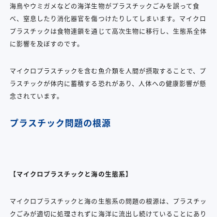
海鳥やウミガメなどの海洋生物がプラスチックごみを誤って食
べ、窒息したり消化器官を傷つけたりしてしまいます。マイクロ
プラスチックは食物連鎖を通じて高次生物に移行し、生態系全体
に影響を及ぼすのです。
マイクロプラスチックを含む魚介類を人間が摂取することで、プ
ラスチックが体内に蓄積する恐れがあり、人体への健康影響が懸
念されています。
プラスチック問題の根源
【マイクロプラスチックと海の生態系】
マイクロプラスチックと海の生態系の問題の根源は、プラスチッ
クごみが適切に処理されずに海洋に流出し続けていることにあり