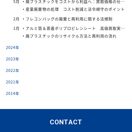
5月
廃プラスチックをコストから利益へ：買取価格の仕組みと高値で売るコツ
産業廃棄物の処理 コスト削減と法令順守のポイント
2月
フレコンバッグの廃棄と再利用に関する法規制
1月
アルミ箔＆蒸着ポリプロピレンシート 高価買取実施中
廃プラスチックのリサイクル方法と再利用の流れ
2024年
2023年
2022年
2021年
2014年
CONTACT