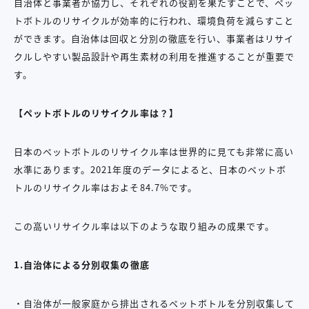
自治体と事業者が協力し、それぞれの役割を果たすことで、ペッ
トボトルのリサイクルが効率的に行われ、環境負荷を減らすこと
ができます。自治体は回収と分別の徹底を行い、事業者はリサイ
クルしやすい製品設計や再生素材の利用を推進することが重要で
す。
【ペットボトルのリサイクル率は？】
日本のペットボトルのリサイクル率は世界的に見ても非常に高い
水準にあります。2021年度のデータによると、日本のペットボ
トルのリサイクル率はおよそ84.7%です。
この高いリサイクル率は以下のような取り組みの成果です。
1.自治体による分別収集の徹底
・自治体が一般家庭から排出されるペットボトルを分別収集して