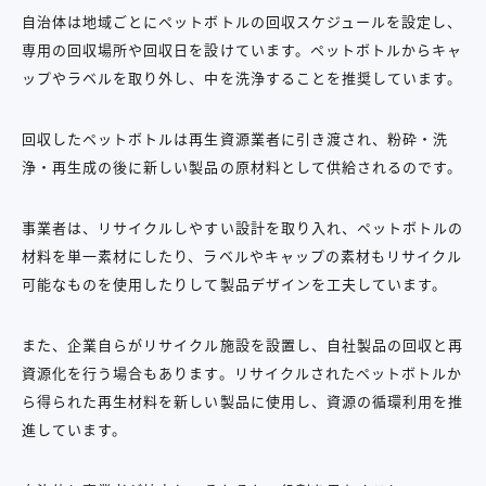
自治体は地域ごとにペットボトルの回収スケジュールを設定し、
専用の回収場所や回収日を設けています。ペットボトルからキャ
ップやラベルを取り外し、中を洗浄することを推奨しています。
回収したペットボトルは再生資源業者に引き渡され、粉砕・洗
浄・再生成の後に新しい製品の原材料として供給されるのです。
事業者は、リサイクルしやすい設計を取り入れ、ペットボトルの
材料を単一素材にしたり、ラベルやキャップの素材もリサイクル
可能なものを使用したりして製品デザインを工夫しています。
また、企業自らがリサイクル施設を設置し、自社製品の回収と再
資源化を行う場合もあります。リサイクルされたペットボトルか
ら得られた再生材料を新しい製品に使用し、資源の循環利用を推
進しています。