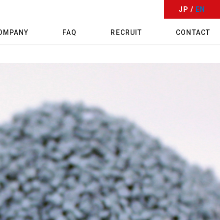
JP /
EN
OMPANY
FAQ
RECRUIT
CONTACT