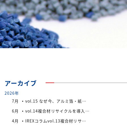
アーカイブ
2026年
7月
vol.15 なぜ今、アルミ箔・紙付きPS/PP複合材端材が注目されているのか
6月
vol.14複合材リサイクルを導入する際の検討ポイント
4月
IREXコラムvol.13複合材リサイクルにおける課題と今後の展望