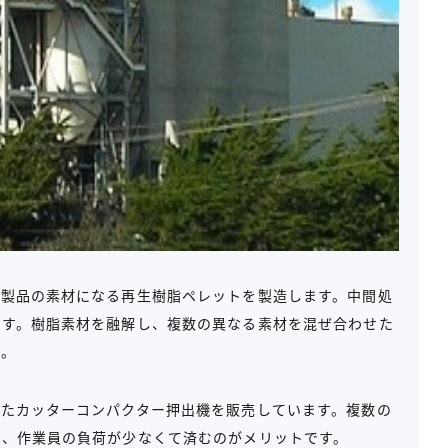
な製品の素材になる再生樹脂ペレットを製造します。中間処
です。樹脂素材を融解し、複数の異なる素材を混ぜ合わせた
す。
したカッターコンパクター押出機を販売しています。複数の
め、作業員の負荷が少なくて済むのがメリットです。