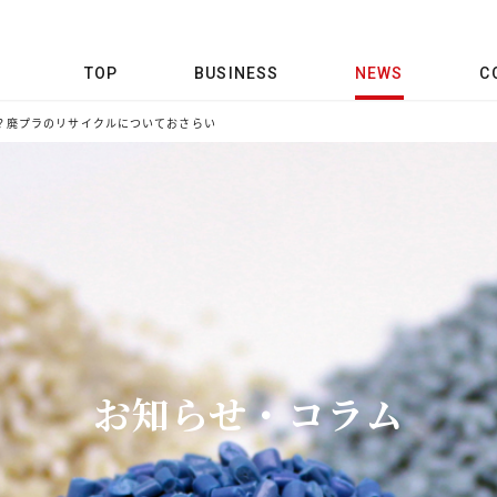
TOP
BUSINESS
NEWS
C
？廃プラのリサイクルについておさらい
お知らせ・コラム