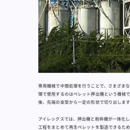
専用機械で中間処理を行うことで、さまざま
理で使用するのはペレット押出機という機械
後、先端の金型から一定の形状で切り出しま
アイレックスでは、押出機と粉砕機が一体化
工程をまとめて再生ペレットを製造できるた