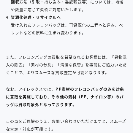
回収方法（引取・持ち込み・委託輸送等）については、地域
や数量に応じて柔軟に対応いたします。
資源化処理・リサイクルへ
受け入れたフレコンバッグは、再資源化の工程へと進み、ペ
レットなどの原料に生まれ変わります。
また、フレコンバッグの買取を希望されるお客様には、「異物混
入の除去」「素材の分別」「清潔な保管」を事前にご協力いただ
くことで、よりスムーズな買取査定が可能となります。
なお、アイレックスでは、
PP素材のフレコンバッグのみを対象
に買取を実施しており、その他の素材（PE、ナイロン等）のバ
ッグは買取対象外となっております
。
この点をご理解のうえ、お問い合わせいただけますと、スムーズ
な査定・対応が可能です。