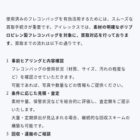
使用済みのフレコンバッグを有効活用するためには、スムーズな
買取手続きが重要です。アイレックスでは、
素材の明確なポリプ
ロピレン製フレコンバッグを対象に、買取対応を行っておりま
す
。買取までの流れは以下の通りです。
事前ヒアリングと内容確認
フレコンバッグの使用状況（材質、サイズ、汚れの程度な
ど）を確認させていただきます。
可能であれば、写真や数量などの情報もご提供ください。
条件に応じた見積・査定
素材や量、保管状況などを総合的に評価し、査定額をご提示
いたします。
大量・定期排出が見込まれる場合、継続的な回収スキームの
構築も可能です。
回収・運搬のご相談