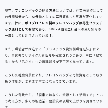
現在、フレコンバッグの処分方法については、産業廃棄物として
の焼却処分から、有価物としての再資源化へと意識が変化してい
ます。特に、
ポリプロピレン製のフレコンバッグは再生プラスチ
ック原料として有望
であり、SDGsや循環型社会への取り組みの
一環としても注目されています。
また、環境省が推進する「プラスチック資源循環促進法」によ
り、事業者のリサイクル責任も明確化されつつあり、単に「捨て
る」から「活かす」への意識転換が不可欠となっています。
こうした社会背景により、フレコンバッグを再生資源として取り
扱う体制が、ますます重要になってきています。
こうした背景から、「廃棄ではなく、資源として活用する」とい
う考え方が、多くの製造業・建設業の現場で広がりを見せていま
す。