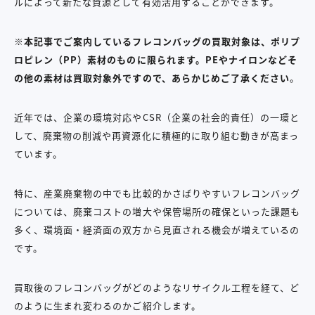
ルによって新たな資源として有効活用することができます。
※本記事でご案内しているフレコンバッグの買取対象は、ポリプ
ロピレン（PP）素材のものに限られます。PEやナイロンなどそ
の他の素材は買取対象外ですので、あらかじめご了承ください
。
近年では、企業の環境対応やCSR（企業の社会的責任）の一環と
して、廃棄物の削減や再資源化に積極的に取り組む動きが高まっ
ています。
特に、産業廃棄物の中でも比較的かさばりやすいフレコンバッグ
については、廃棄コストの増大や保管場所の確保といった課題も
多く、環境面・経済面の双方から見直される機会が増えているの
です。
買取後のフレコンバッグがどのようなリサイクル工程を経て、ど
のように生まれ変わるのかご紹介します。