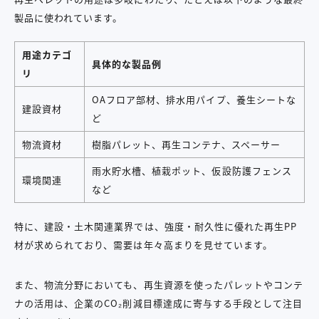
製品に使われています。
用途カテゴ
具体的な製品例
リ
OAフロア部材、排水用パイプ、養生シートな
建設資材
ど
物流資材
樹脂パレット、再生コンテナ、スペーサー
雨水貯水槽、植栽ポット、仮設防護フェンス
環境関連
など
特に、建設・土木関連業界では、強度・耐久性に優れた再生PP
材が求められており、需要は年々高まりを見せています。
また、物流分野においても、再生資源を使ったパレットやコンテ
ナの活用は、企業のCO₂削減目標達成に寄与する手段として注目