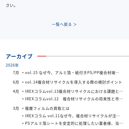
さい。
一覧へ戻る ＞
アーカイブ
2026年
7月
vol.15 なぜ今、アルミ箔・紙付きPS/PP複合材端材が注目されているのか
6月
vol.14複合材リサイクルを導入する際の検討ポイント
4月
IREXコラムvol.13複合材リサイクルにおける課題と今後の展望
IREXコラムvol.12 複合材リサイクルの将来性と市場拡大の可能性
3月
複層フィルムの買取とは
IREXコラム vol.11なぜ今、複合材リサイクルが注目されているのか
PSアルミ箔シートを安定的に処理したい業者様、当社が買い取ります！