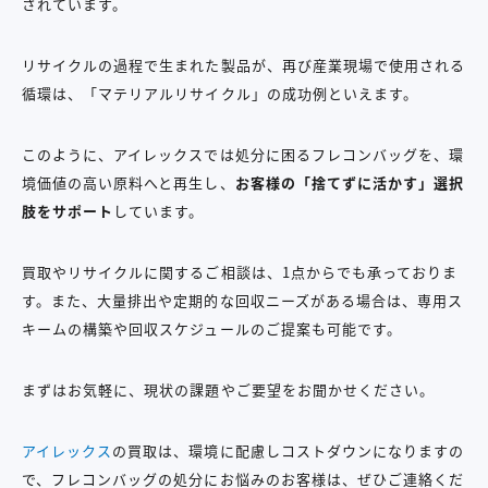
されています。
リサイクルの過程で生まれた製品が、再び産業現場で使用される
循環は、「マテリアルリサイクル」の成功例といえます。
このように、アイレックスでは処分に困るフレコンバッグを、環
境価値の高い原料へと再生し、
お客様の「捨てずに活かす」選択
肢をサポート
しています。
買取やリサイクルに関するご相談は、1点からでも承っておりま
す。また、大量排出や定期的な回収ニーズがある場合は、専用ス
キームの構築や回収スケジュールのご提案も可能です。
まずはお気軽に、現状の課題やご要望をお聞かせください。
アイレックス
の買取は、環境に配慮しコストダウンになりますの
で、フレコンバッグの処分にお悩みのお客様は、ぜひご連絡くだ