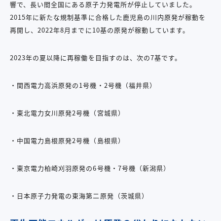
響で、長い間全国にある原子力発電所が停止していました。
2015年に新たな規制基準に合格した鹿児島の川内原発が稼動を
再開し、2022年8月までに10基の原発が稼動しています。
2023年の夏以降に再稼働を目指すのは、次の7基です。
・関西電力高浜原発の1号機・2号機（福井県）
・東北電力女川原発2号機（宮城県）
・中国電力島根原発2号機（島根県）
・東京電力柏崎刈羽原発の6号機・7号機（新潟県）
・日本原子力発電の東海第二原発（茨城県）