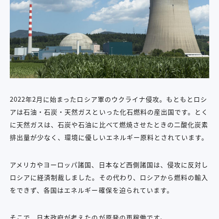
2022年2月に始まったロシア軍のウクライナ侵攻。もともとロシ
アは石油・石炭・天然ガスといった化石燃料の産出国です。とく
に天然ガスは、石炭や石油に比べて燃焼させたときの二酸化炭素
排出量が少なく、環境に優しいエネルギー原料とされています。
アメリカやヨーロッパ諸国、日本など西側諸国は、侵攻に反対し
ロシアに経済制裁しました。その代わり、ロシアから燃料の輸入
をできず、各国はエネルギー確保を迫られています。
そこで、日本政府が考えたのが原発の再稼働です。