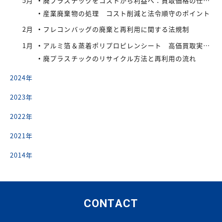
5月
廃プラスチックをコストから利益へ：買取価格の仕組みと高値で売るコツ
産業廃棄物の処理 コスト削減と法令順守のポイント
2月
フレコンバッグの廃棄と再利用に関する法規制
1月
アルミ箔＆蒸着ポリプロピレンシート 高価買取実施中
廃プラスチックのリサイクル方法と再利用の流れ
2024年
2023年
2022年
2021年
2014年
CONTACT