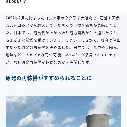
れない？
2022年2月に始まったロシア軍のウクライナ侵攻で、石油や天然
ガスをロシアから輸入していた国々では燃料価格が急騰しまし
た。日本でも、電気代が上がったり電力需給がひっ迫したりと、
さまざまな影響を受けています。そういったなかで、政府は停止
中だった原発の再稼働を決めました。日本では、風力や太陽光、
地熱など、さまざまな再生可能エネルギーが活用されています
が、なぜ原発再稼働が必要なのかを解説します。
原発の再稼働がすすめられることに