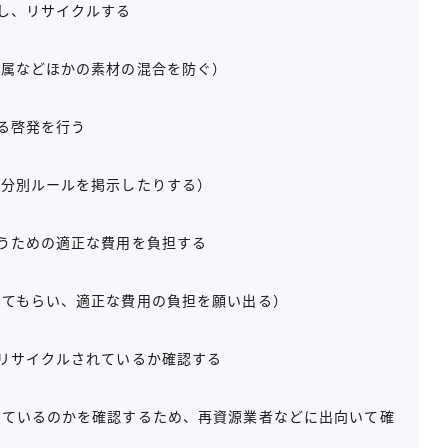
し、リサイクルする
金属などほかの素材の混合を防ぐ）
る啓発を行う
、分別ルールを掲示したりする）
うための適正な費用を負担する
してもらい、適正な費用の負担を願い出る）
リサイクルされているか確認する
れているのかを確認するため、再資源業者などに出向いて確