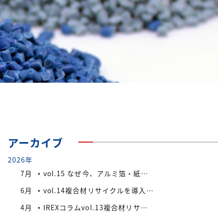
アーカイブ
2026年
7月
vol.15 なぜ今、アルミ箔・紙付きPS/PP複合材端材が注目されているのか
6月
vol.14複合材リサイクルを導入する際の検討ポイント
4月
IREXコラムvol.13複合材リサイクルにおける課題と今後の展望