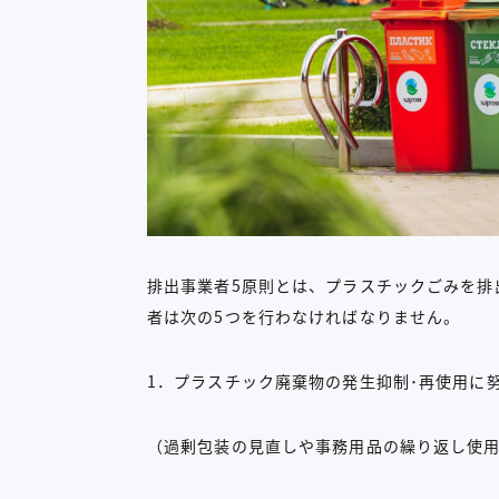
排出事業者5原則とは、プラスチックごみを排
者は次の5つを行わなければなりません。
1．プラスチック廃棄物の発生抑制･再使用に
（過剰包装の見直しや事務用品の繰り返し使