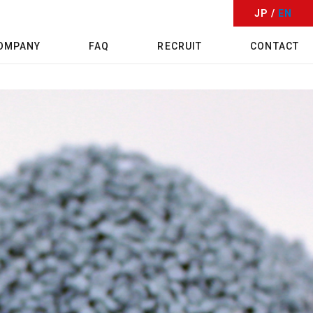
JP /
EN
OMPANY
FAQ
RECRUIT
CONTACT