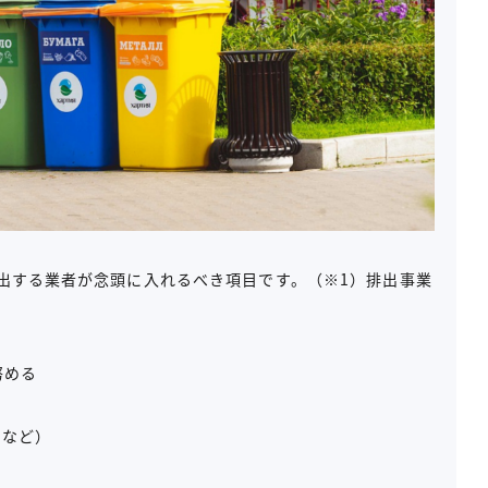
出する業者が念頭に入れるべき項目です。（※1）排出事業
努める
用など）