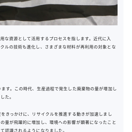
有用な資源として活用するプロセスを指します。近代に入
イクルの技術も進化し、さまざまな材料が再利用の対象とな
ります。この時代、生産過程で発生した廃棄物の量が増加し
ました。
足をきっかけに、リサイクルを推進する動きが加速しまし
物の量が飛躍的に増加し、環境への影響が顕著になったこと
して認識されるようになりました。