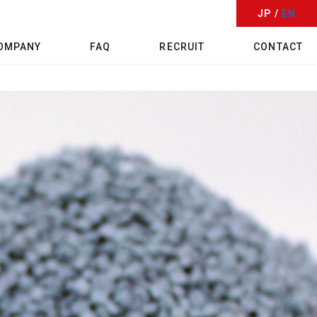
JP /
EN
OMPANY
FAQ
RECRUIT
CONTACT