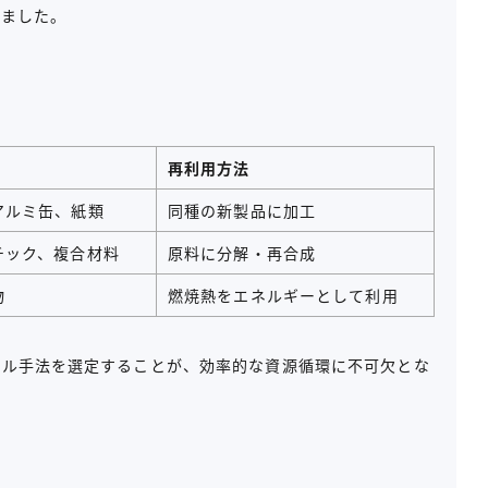
しました。
再利用方法
アルミ缶、
紙類
同種の新製品に加工
チック、
複合材料
原料に分解・再合成
物
燃焼熱をエネルギーとして利用
クル手法を選定することが、効率的な資源循環に不可欠とな