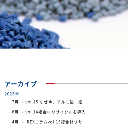
アーカイブ
2026年
7月
vol.15 なぜ今、アルミ箔・紙付きPS/PP複合材端材が注目されているのか
6月
vol.14複合材リサイクルを導入する際の検討ポイント
4月
IREXコラムvol.13複合材リサイクルにおける課題と今後の展望