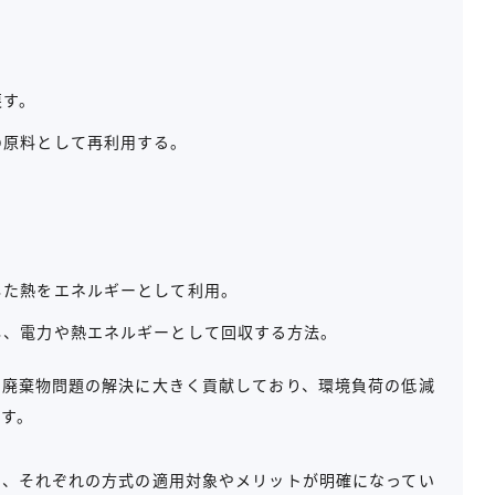
戻す。
の原料として再利用する。
した熱をエネルギーとして利用。
し、電力や熱エネルギーとして回収する方法。
て廃棄物問題の解決に大きく貢献しており、環境負荷の低減
す。
し、それぞれの方式の適用対象やメリットが明確になってい