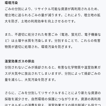
環境汚染
ごみの分別により、リサイクル可能な資源が再利用されるため、
埋立地に送られるごみの量が減ります。これにより、埋立地の拡
大を防ぎ、土地の利用効率を向上させるのです。
また、不適切に処分された有害ごみ（電池、蛍光灯、電子機器な
ど）は土壌や水質を汚染します。分別することで、これらの有害
物質が適切に処理され、環境汚染を防ぎます。
温室効果ガスの排出
分別されないごみが焼却されると、有害な化学物質や温室効果ガ
スが大気中に放出されてしまいますが、分別によって焼却ごみの
量を減らし、大気汚染を防ぎます。
さらに、ごみを分別してリサイクルすることにより新たな資源の
採取を減少させ、自然環境の保護につながります。資源の再利用
はエネルギーの消費を抑え、温室効果ガスの排出削減にも役立つ