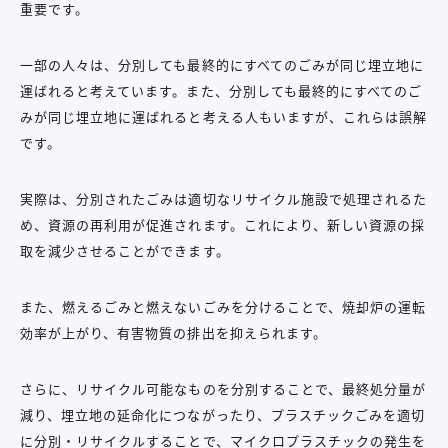
重要です。
一部の人々は、分別しても最終的にすべてのごみが同じ埋立地に
運ばれると考えています。また、分別しても最終的にすべてのご
みが同じ埋立地に運ばれると考える人もいますが、これらは誤解
です。
実際は、分別されたごみは適切なリサイクル施設で処理されるた
め、資源の再利用が促進されます。これにより、新しい資源の採
取を減少させることができます。
また、燃えるごみと燃えないごみを分けることで、焼却炉の運転
効率が上がり、有害物質の排出を抑えられます。
さらに、リサイクル可能なものを分別することで、最終処分量が
減り、埋立地の延命化につながったり、プラスチックごみを適切
に分別・リサイクルすることで、マイクロプラスチックの発生を