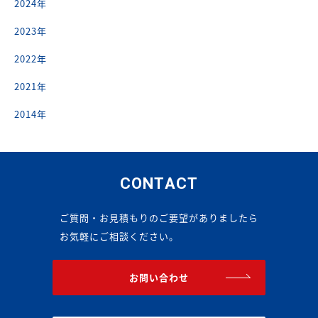
2024年
2023年
2022年
2021年
2014年
CONTACT
ご質問・お見積もりのご要望がありましたら
お気軽にご相談ください。
お問い合わせ