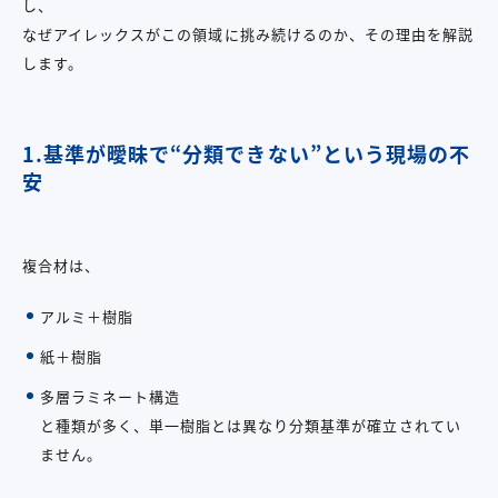
し、
なぜアイレックスがこの領域に挑み続けるのか、その理由を解説
します。
1.基準が曖昧で
“
分類できない
”
という現場の不
安
複合材は、
アルミ＋樹脂
紙＋樹脂
多層ラミネート構造
と種類が多く、単一樹脂とは異なり分類基準が確立されてい
ません。