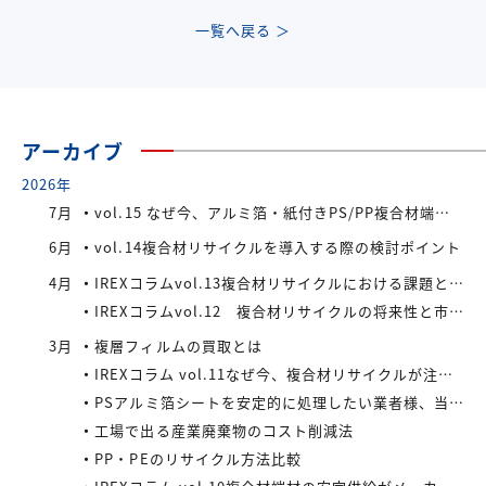
一覧へ戻る ＞
アーカイブ
2026年
7月
vol.15 なぜ今、アルミ箔・紙付きPS/PP複合材端材が注目されているのか
6月
vol.14複合材リサイクルを導入する際の検討ポイント
4月
IREXコラムvol.13複合材リサイクルにおける課題と今後の展望
IREXコラムvol.12 複合材リサイクルの将来性と市場拡大の可能性
3月
複層フィルムの買取とは
IREXコラム vol.11なぜ今、複合材リサイクルが注目されているのか
PSアルミ箔シートを安定的に処理したい業者様、当社が買い取ります！
工場で出る産業廃棄物のコスト削減法
PP・PEのリサイクル方法比較