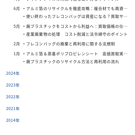
6月
アルミ箔のリサイクルを徹底攻略：複合材でも再資源化できる最新手法とアイレックス株式会社の取り組み
使い終わったフレコンバッグは資産になる？買取サービスを活用したリサイクル戦略
5月
廃プラスチックをコストから利益へ：買取価格の仕組みと高値で売るコツ
産業廃棄物の処理 コスト削減と法令順守のポイント
2月
フレコンバッグの廃棄と再利用に関する法規制
1月
アルミ箔＆蒸着ポリプロピレンシート 高価買取実施中
廃プラスチックのリサイクル方法と再利用の流れ
2024年
2023年
2022年
2021年
2014年