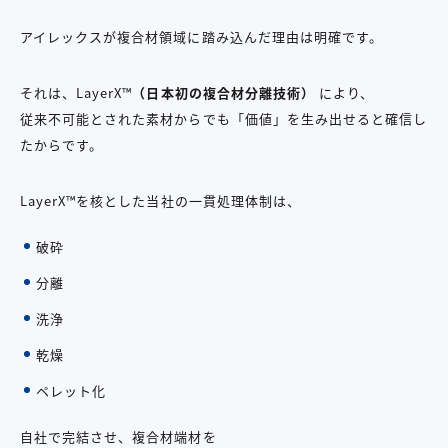
アイレックスが複合材領域に踏み込んだ理由は明確です。
それは、LayerX™
（日本初の複合材分離技術）
により、
従来不可能とされた素材からでも「価値」を生み出せると確信し
たからです。
LayerX™を核とした当社の一貫処理体制は、
破砕
分離
洗浄
乾燥
ペレット化
自社で完結させ、複合材端材を