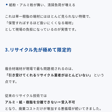
紙粉・アルミ粉が舞い、清掃負荷が増える
これは単一樹脂の端材にはほとんど見られない特徴で、
「保管すればするほど扱いにくくなる端材」
として現場の負担になっているのが実情です。
3.リサイクル先が極めて限定的
複合材端材が現場で最も問題視されるのは、
「引き受けてくれるリサイクル業者がほとんどいない」
という
点です。
従来のリサイクル技術では
アルミ・紙・樹脂を分離できない＝受入不可
となり、廃棄コストだけが増加する悪循環が続いてきました。