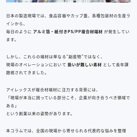
日本の製造現場では、食品容器やカップ蓋、各種包装材の生産ラ
インから、
毎日のように
アルミ箔・紙付き
PS/PP
複合材端材
が発生してい
ます。
しかし、これらの端材は単なる“副産物”ではなく、
現場のオペレーションにおいて
扱いが難しい素材
として長年課
題視されてきました。
アイレックスが複合材端材に注力する背景には、
「現場が本当に困っている部分こそ、企業が向き合うべき領域で
ある」
という創業以来の姿勢があります。
本コラムでは、全国の現場から寄せられる代表的な悩みを整理