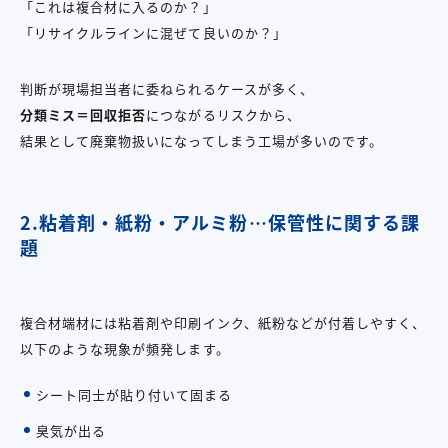
「これは複合材に入るのか？」
「リサイクルラインに混ぜて良いのか？」
判断が現場担当者に委ねられるケースが多く、
分類ミス＝回収拒否
につながるリスクから、
結果として廃棄物扱いになってしまう工場が多いのです。
2.粘着剤・紙粉・アルミ粉
…
保管性に関する課
題
複合材端材には粘着剤や印刷インク、紙粉などが付着しやすく、
以下のような現象が頻発します。
シート同士が貼り付いて固まる
臭気が出る