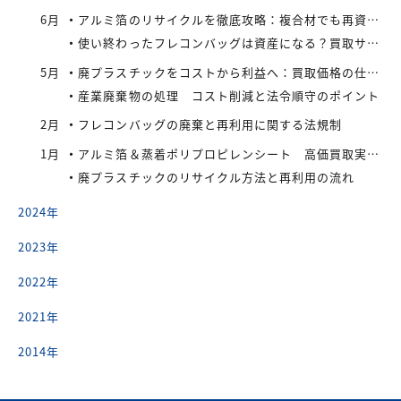
6月
アルミ箔のリサイクルを徹底攻略：複合材でも再資源化できる最新手法とアイレックス株式会社の取り組み
使い終わったフレコンバッグは資産になる？買取サービスを活用したリサイクル戦略
5月
廃プラスチックをコストから利益へ：買取価格の仕組みと高値で売るコツ
産業廃棄物の処理 コスト削減と法令順守のポイント
2月
フレコンバッグの廃棄と再利用に関する法規制
1月
アルミ箔＆蒸着ポリプロピレンシート 高価買取実施中
廃プラスチックのリサイクル方法と再利用の流れ
2024年
2023年
2022年
2021年
2014年