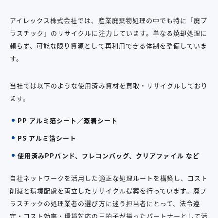
アイレックス株式会社では、産業廃棄物処理の中でも特に「廃プ
ラスチック」のリサイクルに注力しています。単なる焼却処理に
頼らず、可能な限り資源として再利用できる体制を整備していま
す。
当社では以下のような使用済み資材を買取・リサイクルしており
ます。
PP アルミ箔シート／蒸着シート
PS アルミ箔シート
使用済みPPバンド、フレコンバッグ、クリアファイル など
自社ネットワークを活用した適正な処理ルートを構築し、コスト
削減と環境配慮を両立したリサイクル提案を行っています。廃プ
ラスチックの処理業者の選び方に迷う担当者にとって、法令遵
守・コスト効率・環境対応の三拍子が揃ったパートナーとして活