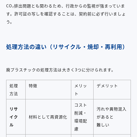
CO₂排出問題とも関わるため、行政からの監視が強まっていま
す。許可証の写しを確認することは、契約前に必ず行いましょ
う。
処理方法の違い（リサイクル・焼却・再利用）
廃プラスチックの処理方法は大きく3つに分けられます。
処理
特徴
メリッ
デメリット
方法
ト
コスト
リサ
汚れや異物混入
削減・
イク
材料として再資源化
があると
環境配
ル
難しい
慮