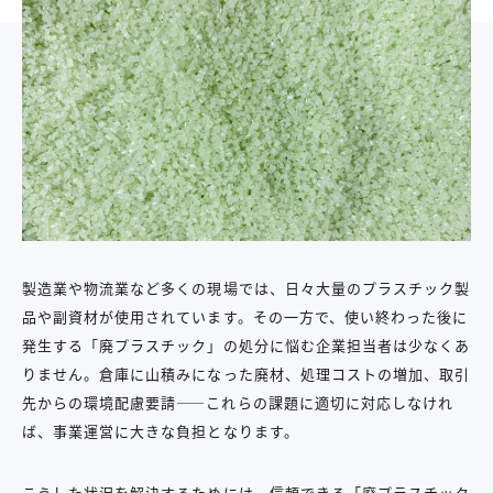
製造業や物流業など多くの現場では、日々大量のプラスチック製
品や副資材が使用されています。その一方で、使い終わった後に
発生する「廃プラスチック」の処分に悩む企業担当者は少なくあ
りません。倉庫に山積みになった廃材、処理コストの増加、取引
先からの環境配慮要請――これらの課題に適切に対応しなけれ
ば、事業運営に大きな負担となります。
こうした状況を解決するためには、信頼できる「廃プラスチック