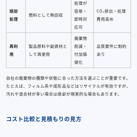
処理が
焼却
容易・
CO₂排出・処理
燃料として熱回収
処理
即時対
費用高め
応可
廃棄物
再利
製品原料や副資材と
削減・
品質要件に制約
用
して再使用
付加価
あり
値化
自社の廃棄物の種類や状態に合った方法を選ぶことが重要です。
たとえば、フィルム系や成形品などはリサイクルが有効ですが、
汚れや混合材が多い場合は焼却が現実的な場合もあります。
コスト比較と見積もりの見方