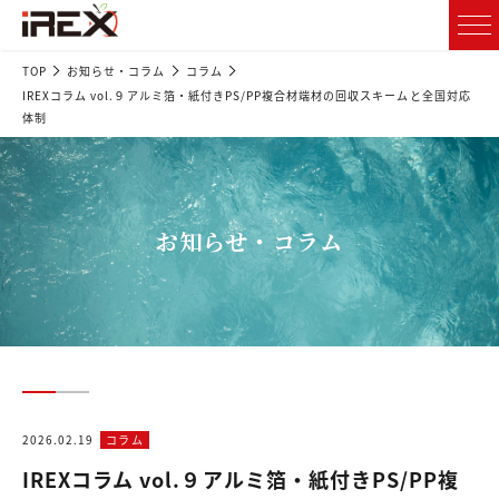
TOP
お知らせ・コラム
コラム
IREXコラム vol.９アルミ箔・紙付きPS/PP複合材端材の回収スキームと全国対応
体制
お知らせ・コラム
2026.02.19
コラム
IREXコラム vol.９アルミ箔・紙付きPS/PP複