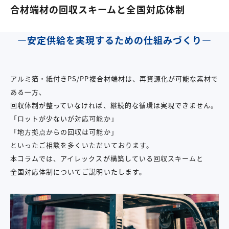
合材端材の回収スキームと全国対応体制
―
安定供給を実現するための仕組みづくり
―
アルミ箔・紙付き
PS/PP
複合材端材は、再資源化が可能な素材で
ある一方、
回収体制が整っていなければ、継続的な循環は実現できません。
「ロットが少ないが対応可能か」
「地方拠点からの回収は可能か」
といったご相談を多くいただいております。
本コラムでは、アイレックスが構築している回収スキームと
全国対応体制についてご説明いたします。